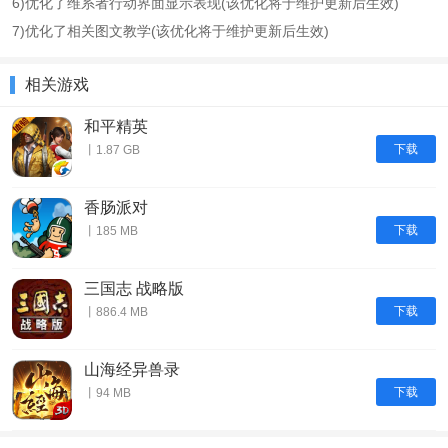
6)优化了维系者行动界面显示表现(该优化将于维护更新后生效)
7)优化了相关图文教学(该优化将于维护更新后生效)
相关游戏
和平精英
下载
丨1.87 GB
香肠派对
下载
丨185 MB
三国志 战略版
下载
丨886.4 MB
山海经异兽录
下载
丨94 MB