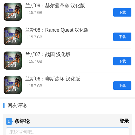
兰斯09：赫尔曼革命 汉化版
下载
丨15.7 GB
兰斯08：Rance Quest 汉化版
下载
丨15.7 GB
兰斯07：战国 汉化版
下载
丨15.7 GB
兰斯06：赛斯崩坏 汉化版
下载
丨15.7 GB
网友评论
条评论
登录
0
来说两句吧...