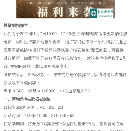
尊敬的指挥官：
我们将于2021年1月7日10:00 - 17:00进行“寄渊残响”版本更新的停服
维护，同时进行客户端整体更新，指挥官们在停服一段时间后可通过
应用商店或跳转指引下载新的游戏客户端安装包(无需卸载，可直接
进行更新，卸载可能导致账号缓存信息清空)，建议各位指挥官于1月
7日在WIFI环境下载以避免流量支出。
维护结束后，20级及以上且维护前注册的指挥官可以通过游戏内邮件
领取以下补偿内容：
黑卡 X 600 + 螺母 X 100000 + 中型血清组β X 2
一、新增角色&武器&涂装
1)新增S级构造体 ：A2、9S、2B
活动时间：1月8日10:00 - 3月4日09:59
在活动期间，将开放“联动狙击”“命运联动狙击”卡池，指挥官可在当