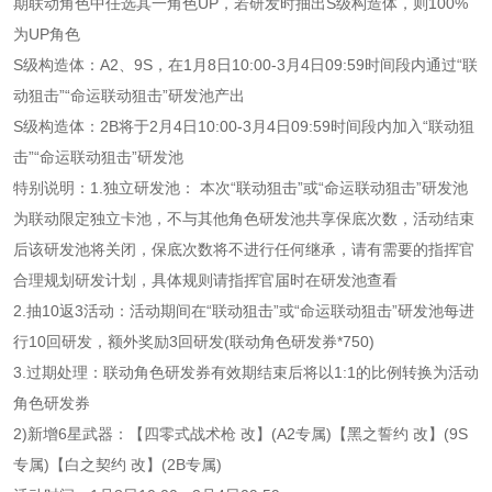
期联动角色中任选其一角色UP，若研发时抽出S级构造体，则100%
为UP角色
S级构造体：A2、9S，在1月8日10:00-3月4日09:59时间段内通过“联
动狙击”“命运联动狙击”研发池产出
S级构造体：2B将于2月4日10:00-3月4日09:59时间段内加入“联动狙
击”“命运联动狙击”研发池
特别说明：1.独立研发池： 本次“联动狙击”或“命运联动狙击”研发池
为联动限定独立卡池，不与其他角色研发池共享保底次数，活动结束
后该研发池将关闭，保底次数将不进行任何继承，请有需要的指挥官
合理规划研发计划，具体规则请指挥官届时在研发池查看
2.抽10返3活动：活动期间在“联动狙击”或“命运联动狙击”研发池每进
行10回研发，额外奖励3回研发(联动角色研发券*750)
3.过期处理：联动角色研发券有效期结束后将以1:1的比例转换为活动
角色研发券
2)新增6星武器：【四零式战术枪 改】(A2专属)【黑之誓约 改】(9S
专属)【白之契约 改】(2B专属)