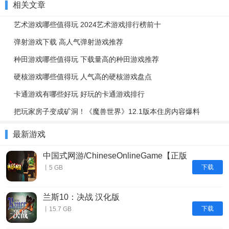
相关文章
艺术游戏哪些值得玩 2024艺术游戏排行榜前十
弹射游戏下载 高人气弹射游戏推荐
种田游戏哪些值得玩 下载量高的种田游戏推荐
硬核游戏哪些值得玩 人气高的硬核游戏盘点
卡通游戏有哪些好玩 好玩的卡通游戏排行
把玩家房子变成矿洞！《魔兽世界》12.1版本住房内容爆料
最新游戏
中国式网游/ChineseOnlineGame【正版
账号】
下载
丨5 GB
兰斯10：决战 汉化版
下载
丨15.7 GB