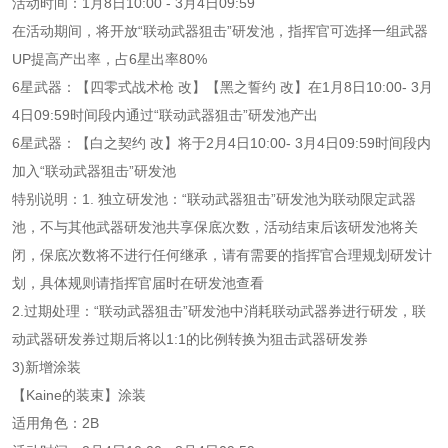
活动时间：1月8日10:00 - 3月4日09:59
在活动期间，将开放“联动武器狙击”研发池，指挥官可选择一组武器
UP提高产出率，占6星出率80%
6星武器：【四零式战术枪 改】【黑之誓约 改】在1月8日10:00- 3月
4日09:59时间段内通过“联动武器狙击”研发池产出
6星武器：【白之契约 改】将于2月4日10:00- 3月4日09:59时间段内
加入“联动武器狙击”研发池
特别说明：1. 独立研发池：“联动武器狙击”研发池为联动限定武器
池，不与其他武器研发池共享保底次数，活动结束后该研发池将关
闭，保底次数将不进行任何继承，请有需要的指挥官合理规划研发计
划，具体规则请指挥官届时在研发池查看
2.过期处理：“联动武器狙击”研发池中消耗联动武器券进行研发，联
动武器研发券过期后将以1:1的比例转换为狙击武器研发券
3)新增涂装
【Kaine的装束】涂装
适用角色：2B