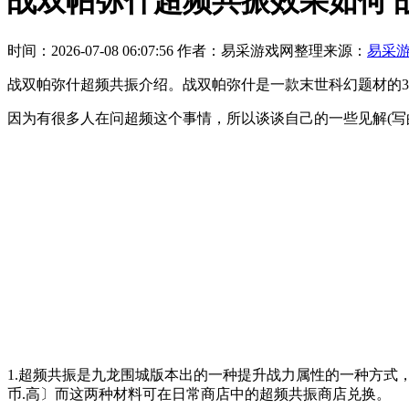
战双帕弥什超频共振效果如何 
时间：2026-07-08 06:07:56
作者：易采游戏网整理
来源：
易采
战双帕弥什超频共振介绍。战双帕弥什是一款末世科幻题材的3
因为有很多人在问超频这个事情，所以谈谈自己的一些见解(写
1.超频共振是九龙围城版本出的一种提升战力属性的一种方式
币.高〕而这两种材料可在日常商店中的超频共振商店兑换。