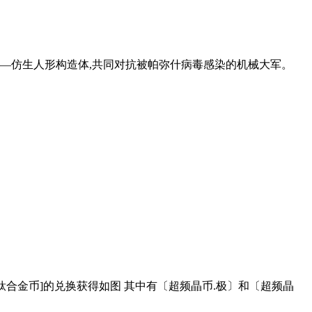
—仿生人形构造体,共同对抗被帕弥什病毒感染的机械大军。
合金币]的兑换获得如图 其中有〔超频晶币.极〕和〔超频晶