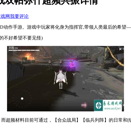
战双帕弥什超频共振详情
游戏网
我要评论
D动作手游。游戏中玩家将化身为指挥官,带领人类最后的希望—
的不好希望不要见怪)
，而超频材料目前可通过，【合众战局】【临兵列阵】的日常和[钛