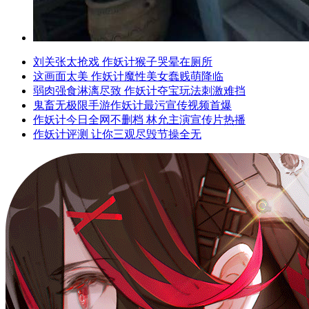
刘关张太抢戏 作妖计猴子哭晕在厕所
这画面太美 作妖计魔性美女蠢贱萌降临
弱肉强食淋漓尽致 作妖计夺宝玩法刺激难挡
鬼畜无极限手游作妖计最污宣传视频首爆
作妖计今日全网不删档 林允主演宣传片热播
作妖计评测 让你三观尽毁节操全无