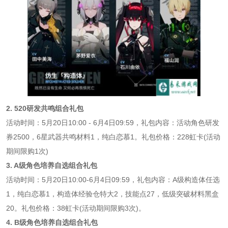
2. 520研发共鸣组合礼包
活动时间：5月20日10:00 - 6月4日09:59，礼包内容：活动角色研发
券2500，6星武器共鸣材料1，纯白恋慕1。礼包价格：228虹卡(活动
期间限购1次)
3. A级角色培养自选组合礼包
活动时间：5月20日10:00-6月4日09:59，礼包内容：A级构造体任选
1，纯白恋慕1，构造体经验仓特大2，技能点27，低级突破材料黑盒
20。礼包价格：38虹卡(活动期间限购3次)。
4. B级角色培养自选组合礼包