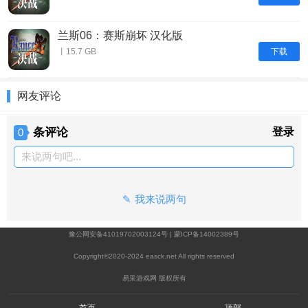
兰斯06：赛斯崩坏 汉化版
下载
丨15.7 GB
网友评论
条评论
登录
0
来说两句吧...
我来说两句
豫公网安备41019702003124号
|
蒙ICP备14002389号
Copyright©2020-2024 easck.net All rights reserved
易采游戏网 版权所有