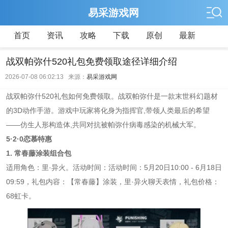
易采游戏网
首页
资讯
攻略
下载
原创
最新
战双帕弥什520礼包免费领取途径详细介绍
2026-07-08 06:02:13 来源：
易采游戏网
战双帕弥什520礼包如何免费领取。战双帕弥什是一款末世科幻题材
的3D动作手游。游戏中玩家将化身为指挥官,带领人类最后的希望
——仿生人形构造体,共同对抗被帕弥什病毒感染的机械大军。
5·2·0恋慕特惠
1. 常春藤涂装组合包
适用角色：里·异火。活动时间：活动时间：5月20日10:00 - 6月18日
09:59，礼包内容：【常春藤】涂装，里·异火聊天表情，礼包价格：
68虹卡。