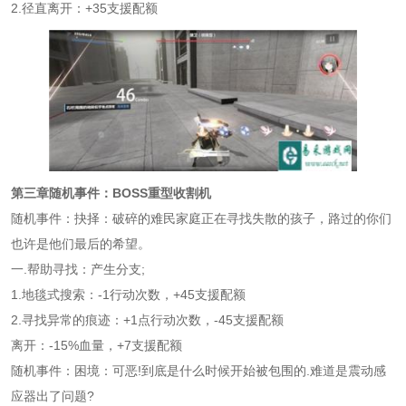
2.径直离开：+35支援配额
第三章随机事件：BOSS重型收割机
随机事件：抉择：破碎的难民家庭正在寻找失散的孩子，路过的你们
也许是他们最后的希望。
一.帮助寻找：产生分支;
1.地毯式搜索：-1行动次数，+45支援配额
2.寻找异常的痕迹：+1点行动次数，-45支援配额
离开：-15%血量，+7支援配额
随机事件：困境：可恶!到底是什么时候开始被包围的.难道是震动感
应器出了问题?