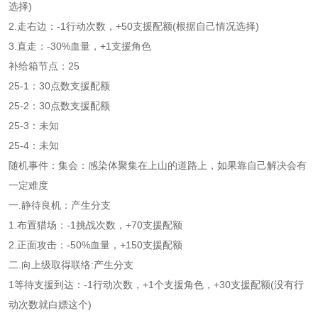
选择)
2.走右边：-1行动次数，+50支援配额(根据自己情况选择)
3.直走：-30%血量，+1支援角色
补给箱节点：25
25-1：30点数支援配额
25-2：30点数支援配额
25-3：未知
25-4：未知
随机事件：集会：感染体聚集在上山的道路上，如果靠自己解决会有
一定难度
一.静待良机：产生分支
1.布置猎场：-1挑战次数，+70支援配额
2.正面攻击：-50%血量，+150支援配额
二.向上级取得联络:产生分支
1等待支援到达：-1行动次数，+1个支援角色，+30支援配额(没有行
动次数就白嫖这个)