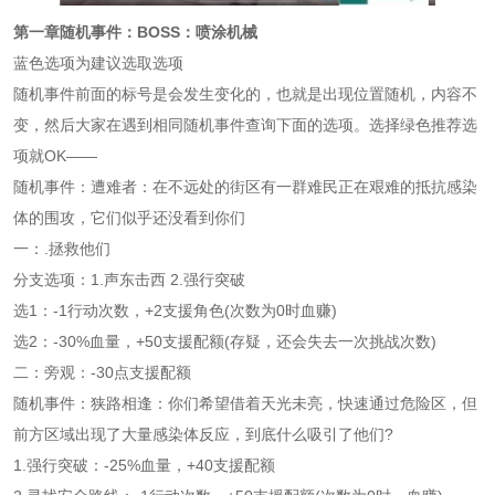
第一章随机事件：BOSS：喷涂机械
蓝色选项为建议选取选项
随机事件前面的标号是会发生变化的，也就是出现位置随机，内容不
变，然后大家在遇到相同随机事件查询下面的选项。选择绿色推荐选
项就OK——
随机事件：遭难者：在不远处的街区有一群难民正在艰难的抵抗感染
体的围攻，它们似乎还没看到你们
一：.拯救他们
分支选项：1.声东击西 2.强行突破
选1：-1行动次数，+2支援角色(次数为0时血赚)
选2：-30%血量，+50支援配额(存疑，还会失去一次挑战次数)
二：旁观：-30点支援配额
随机事件：狭路相逢：你们希望借着天光未亮，快速通过危险区，但
前方区域出现了大量感染体反应，到底什么吸引了他们?
1.强行突破：-25%血量，+40支援配额