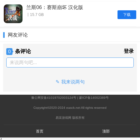
兰斯06：赛斯崩坏 汉化版
下载
丨15.7 GB
网友评论
条评论
登录
0
来说两句吧...
我来说两句
豫公网安备41019702003124号
|
蒙ICP备14002389号
Copyright©2020-2024 easck.net All rights reserved
易采游戏网 版权所有
首页
顶部
4