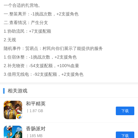
一个合适的扎营地。
一.整装离开：-1挑战次数，+2支援角色
二.查看情况：产生分支
1.协助流民：+7支援配额
2.无视
随机事件：贸易点：村民向你们展示了能提供的服务
1.住宿休整：-1挑战次数，+2支援角色
2.补充物资：-54支援配额，+100%血量
3.借用无线电：-92支援配额，+2支援角色
相关游戏
和平精英
下载
丨1.87 GB
香肠派对
下载
丨185 MB