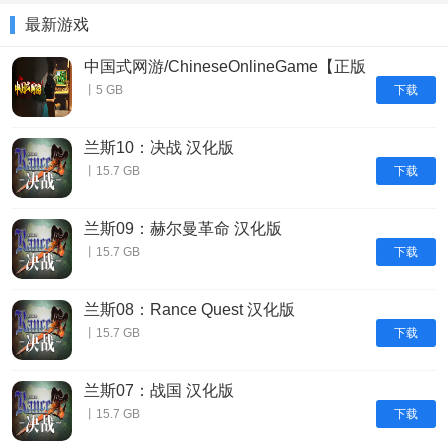
最新游戏
中国式网游/ChineseOnlineGame【正版
账号】
下载
丨5 GB
兰斯10：决战 汉化版
下载
丨15.7 GB
兰斯09：赫尔曼革命 汉化版
下载
丨15.7 GB
兰斯08：Rance Quest 汉化版
下载
丨15.7 GB
兰斯07：战国 汉化版
下载
丨15.7 GB