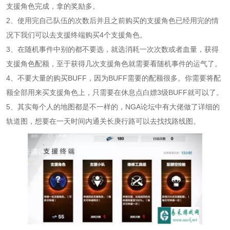
支援角色完成，拿的奖励多。
2、使用完自己队伍的次数后并且之前购买的支援角色已经用完的情
况下我们可以去支援终端购买4个支援角色。
3、在随机事件中别的都不要选，就选消耗一次次数或者血量，获得
支援角色配额，至于获得几次支援角色就需要看随机事件的运气了。
4、不要大量的购买BUFF，因为BUFF需要的配额很多。你需要将配
额全部用来买支援角色上，只需要在休息点白嫖3级BUFF就可以了。
5、其实每个人的地图都是不一样的，NGA论坛中有大佬做了详细的
轨道图，想要在一天时间内通关长庚行路可以去找找路线图。