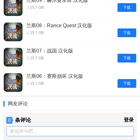
兰斯09：赫尔曼革命 汉化版
下载
丨15.7 GB
兰斯08：Rance Quest 汉化版
下载
丨15.7 GB
兰斯07：战国 汉化版
下载
丨15.7 GB
兰斯06：赛斯崩坏 汉化版
下载
丨15.7 GB
网友评论
条评论
登录
0
来说两句吧...