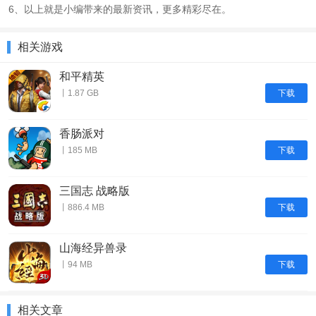
6、以上就是小编带来的最新资讯，更多精彩尽在。
相关游戏
和平精英
下载
丨1.87 GB
香肠派对
下载
丨185 MB
三国志 战略版
下载
丨886.4 MB
山海经异兽录
下载
丨94 MB
相关文章