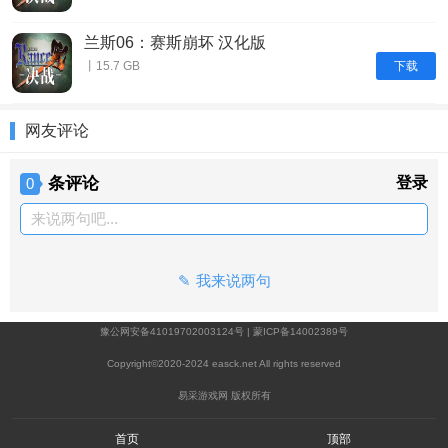
兰斯06：赛斯崩坏 汉化版
下载
丨15.7 GB
网友评论
条评论
登录
0
来说两句吧...
我来说两句
豫公网安备41019702003124号
|
蒙ICP备14002389号
Copyright©2020-2024 easck.net All rights reserved
易采游戏网 版权所有
首页
顶部