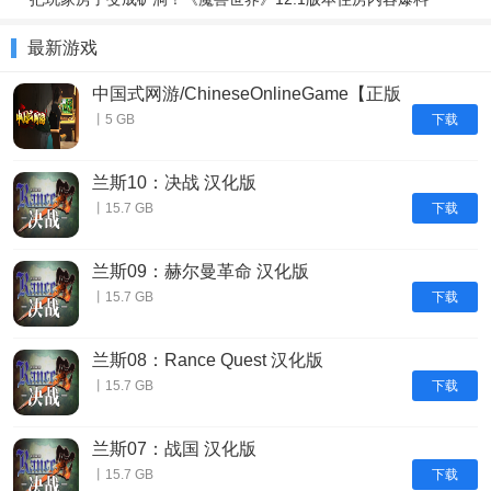
最新游戏
中国式网游/ChineseOnlineGame【正版
账号】
下载
丨5 GB
兰斯10：决战 汉化版
下载
丨15.7 GB
兰斯09：赫尔曼革命 汉化版
下载
丨15.7 GB
兰斯08：Rance Quest 汉化版
下载
丨15.7 GB
兰斯07：战国 汉化版
下载
丨15.7 GB