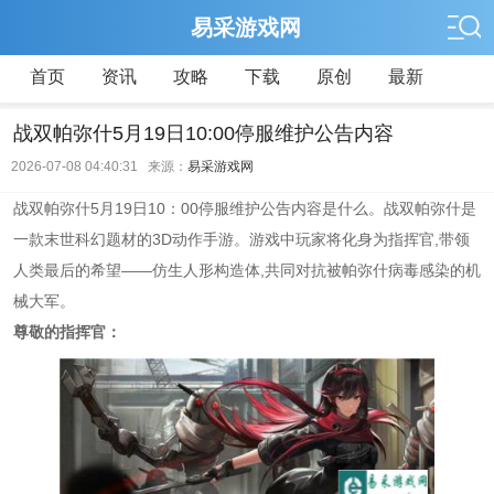
易采游戏网
首页
资讯
攻略
下载
原创
最新
战双帕弥什5月19日10:00停服维护公告内容
2026-07-08 04:40:31 来源：
易采游戏网
战双帕弥什5月19日10：00停服维护公告内容是什么。战双帕弥什是
一款末世科幻题材的3D动作手游。游戏中玩家将化身为指挥官,带领
人类最后的希望——仿生人形构造体,共同对抗被帕弥什病毒感染的机
械大军。
尊敬的指挥官：