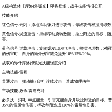
A级构造体【库洛姆·弧光】即将登场，战斗技能情报公开!
技能介绍
红色信号-云闪：原地挥动镰刀进行攻击，每段攻击根据消球数
黄色信号-涡流重击：持续移动旋转数圈，拉扯附近的目标，
害。
蓝色信号-过载冲击：旋转爆发出闪电冲击，根据消球数，对附近
的伤害时，自身的额外伤害减免提升10%/15%/20%。
战双帕弥什库洛姆弧光技能强度介绍
主动技能-雷暴
普通攻击：挥动镰刀进行连续攻击，造成物理伤害
主动技能-必杀-雷霆充能
必杀技：消耗100点能量，引雷充能自身并吸扯附近的目标。
35%的雷属性伤害，挥砍每段造成120%的雷属性伤害。