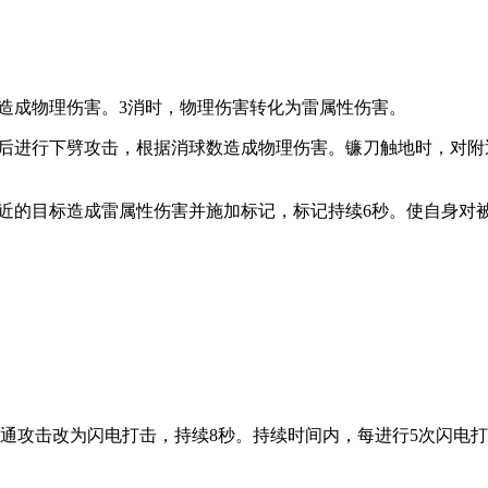
造成物理伤害。3消时，物理伤害转化为雷属性伤害。
随后进行下劈攻击，根据消球数造成物理伤害。镰刀触地时，对附
的目标造成雷属性伤害并施加标记，标记持续6秒。使自身对被标记
普通攻击改为闪电打击，持续8秒。持续时间内，每进行5次闪电