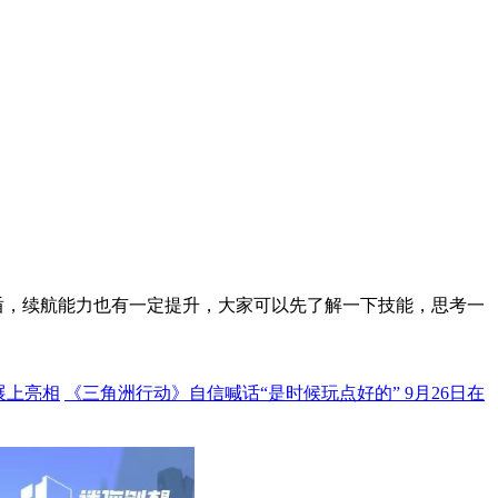
盾，续航能力也有一定提升，大家可以先了解一下技能，思考一
展上亮相
《三角洲行动》自信喊话“是时候玩点好的” 9月26日在