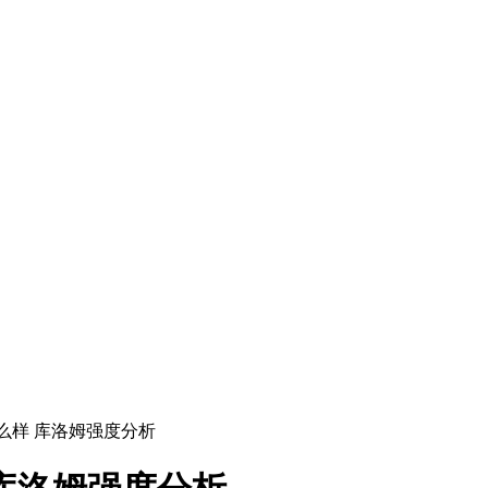
么样 库洛姆强度分析