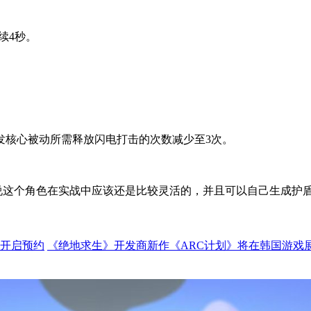
续4秒。
触发核心被动所需释放闪电打击的次数减少至3次。
说这个角色在实战中应该还是比较灵活的，并且可以自己生成护
已开启预约
《绝地求生》开发商新作《ARC计划》将在韩国游戏