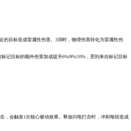
近的目标造成雷属性伤害。3消时，物理伤害转化为雷属性伤
目标的额外伤害加成提升6%/8%/10%，受到来自标记目标
打击，会触发1次核心被动效果。释放闪电打击时，冲刺每段造成