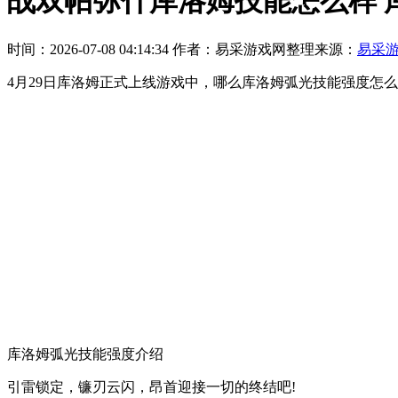
战双帕弥什库洛姆技能怎么样 
时间：2026-07-08 04:14:34
作者：易采游戏网整理
来源：
易采
4月29日库洛姆正式上线游戏中，哪么库洛姆弧光技能强度怎
库洛姆弧光技能强度介绍
引雷锁定，镰刃云闪，昂首迎接一切的终结吧!