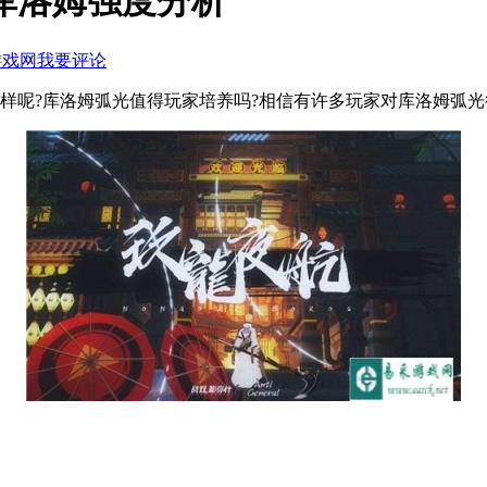
库洛姆强度分析
游戏网
我要评论
么样呢?库洛姆弧光值得玩家培养吗?相信有许多玩家对库洛姆弧