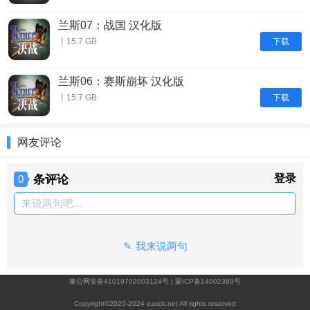
兰斯07：战国 汉化版
下载
丨15.7 GB
兰斯06：赛斯崩坏 汉化版
下载
丨15.7 GB
网友评论
条评论
登录
0
来说两句吧...
我来说两句
豫公网安备41019702003124号
|
蒙ICP备14002389号
Copyright©2020-2024 easck.net All rights reserved