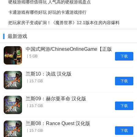
硬核游戏哪些值得玩 人气高的硬核游戏盘点
卡通游戏有哪些好玩 好玩的卡通游戏排行
把玩家房子变成矿洞！《魔兽世界》12.1版本住房内容爆料
最新游戏
中国式网游/ChineseOnlineGame【正版
账号】
下载
丨5 GB
兰斯10：决战 汉化版
下载
丨15.7 GB
兰斯09：赫尔曼革命 汉化版
下载
丨15.7 GB
兰斯08：Rance Quest 汉化版
下载
丨15.7 GB