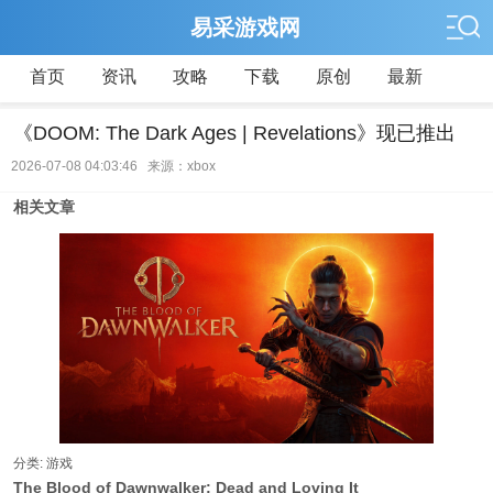
易采游戏网
首页
资讯
攻略
下载
原创
最新
《DOOM: The Dark Ages | Revelations》现已推出
2026-07-08 04:03:46 来源：xbox
相关文章
分类: 游戏
The Blood of Dawnwalker: Dead and Loving It