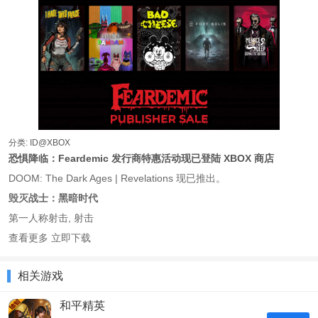
分类: ID@XBOX
恐惧降临：Feardemic 发行商特惠活动现已登陆 XBOX 商店
DOOM: The Dark Ages | Revelations 现已推出。
毁灭战士：黑暗时代
第一人称射击, 射击
查看更多 立即下载
相关游戏
和平精英