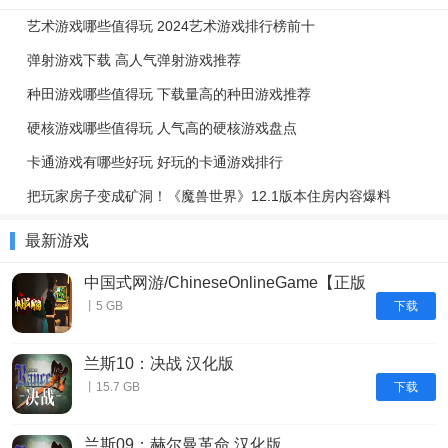
艺术游戏哪些值得玩 2024艺术游戏排行榜前十
弹射游戏下载 高人气弹射游戏推荐
种田游戏哪些值得玩 下载量高的种田游戏推荐
硬核游戏哪些值得玩 人气高的硬核游戏盘点
卡通游戏有哪些好玩 好玩的卡通游戏排行
把玩家房子变成矿洞！《魔兽世界》12.1版本住房内容爆料
最新游戏
中国式网游/ChineseOnlineGame【正版
账号】
下载
丨5 GB
兰斯10：决战 汉化版
下载
丨15.7 GB
兰斯09：赫尔曼革命 汉化版