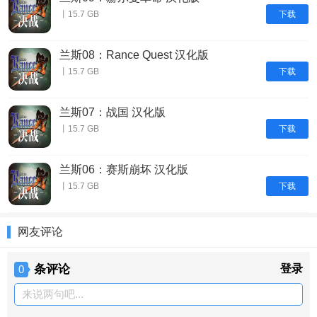
下载
丨15.7 GB
兰斯08：Rance Quest 汉化版
下载
丨15.7 GB
兰斯07：战国 汉化版
下载
丨15.7 GB
兰斯06：赛斯崩坏 汉化版
下载
丨15.7 GB
网友评论
条评论
登录
0
来说两句吧...