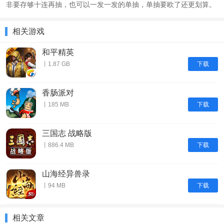
非要存够十连再抽，也可以一发一发的单抽，单抽要欧了还更划算。
相关游戏
和平精英
下载
丨1.87 GB
香肠派对
下载
丨185 MB
三国志 战略版
下载
丨886.4 MB
山海经异兽录
下载
丨94 MB
相关文章