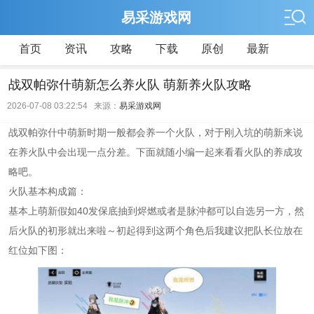
易采游戏网
首页
资讯
攻略
下载
原创
最新
战双帕弥什萌新怎么养火队 萌新养火队攻略
2026-07-08 03:22:54 来源：
易采游戏网
战双帕弥什中萌新时期一般都会养一个火队，对于刚入坑的萌新来说
在养火队中会出现一点分差。下面就随小编一起来看看火队的养成攻
略吧。
火队基本构成篇：
基本上萌新假如40发保底抽到烬燃或者是脉沖都可以自选另一方，然
后火队的初形就出来啦～初起得到这两个角色后我建议把队长位放在
红位如下图：