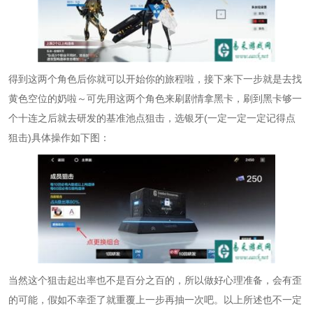
得到这两个角色后你就可以开始你的旅程啦，接下来下一步就是去找
黄色空位的奶啦～可先用这两个角色来刷剧情拿黑卡，刷到黑卡够一
个十连之后就去研发的基准池点狙击，选银牙(一定一定一定记得点
狙击)具体操作如下图：
当然这个狙击起出率也不是百分之百的，所以做好心理准备，会有歪
的可能，假如不幸歪了就重覆上一步再抽一次吧。以上所述也不一定