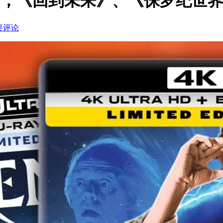
促销，《回到未来》、《侏罗纪世
要评论