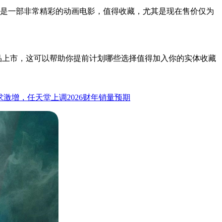
这是一部非常精彩的动画电影，值得收藏，尤其是现在售价仅为
品上市，这可以帮助你提前计划哪些选择值得加入你的实体收藏
 2需求激增，任天堂上调2026财年销量预期