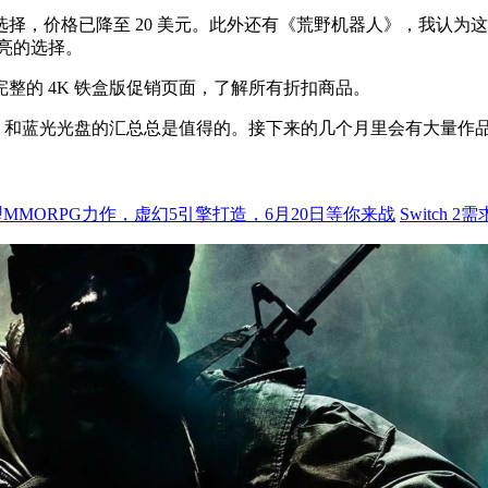
择，价格已降至 20 美元。此外还有《荒野机器人》，我认为
一亮的选择。
整的 4K 铁盒版促销页面，了解所有折扣商品。
K 和蓝光光盘的汇总总是值得的。接下来的几个月里会有大量作
MMORPG力作，虚幻5引擎打造，6月20日等你来战
Switch