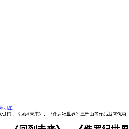
乐明星
铁盒版促销，《回到未来》、《侏罗纪世界》三部曲等作品迎来优惠