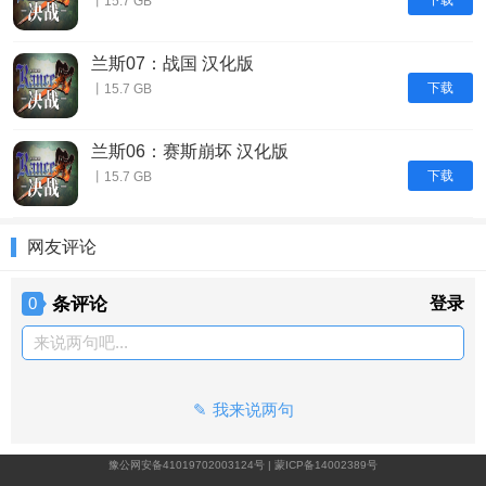
下载
丨15.7 GB
兰斯07：战国 汉化版
下载
丨15.7 GB
兰斯06：赛斯崩坏 汉化版
下载
丨15.7 GB
网友评论
条评论
登录
0
来说两句吧...
我来说两句
豫公网安备41019702003124号
|
蒙ICP备14002389号