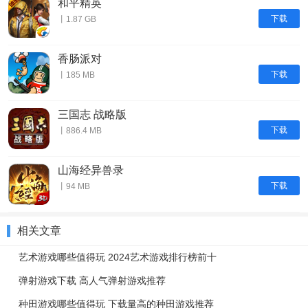
和平精英
下载
丨1.87 GB
香肠派对
下载
丨185 MB
三国志 战略版
下载
丨886.4 MB
山海经异兽录
下载
丨94 MB
相关文章
艺术游戏哪些值得玩 2024艺术游戏排行榜前十
弹射游戏下载 高人气弹射游戏推荐
种田游戏哪些值得玩 下载量高的种田游戏推荐