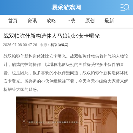
易采游戏网
首页
资讯
攻略
下载
原创
最新
战双帕弥什新构造体人马娘冰比安卡曝光
2026-07-08 00:47:26 来源：
易采游戏网
战双帕弥什新构造体冰比安卡曝光。战双帕弥什凭借着帅气的人物设
计，酷炫的技能操作，以堪称电影级别的画质备受很多小伙伴的喜
爱。也是因此，很多喜欢的小伙伴疑问道，战双帕弥什新构造体冰比
安卡曝光。感兴趣的小伙伴继续往下看，今天今天小编给大家带来解
析解答大家的疑惑。