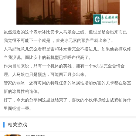
虽然最近的这个表示冰比安卡人马娘会上线。但也是是会出来而已，
我觉得不可能下一个就是 ，首先冰元素的预告早就出来了。
人马那玩意儿怎么看都是雷和冰元素完全不搭边儿。如果他要搞双修
当我没说。而比安卡的新机型已经呼声很高了。
作为目前来说，只有一个机体的英雄，拥有一个s机型完全合情合
理。人马娘也只是预热，可能四五月会出来。
管家的弱冰，还有每周的特殊任务的冰属性增加伤害的关卡都在浴室
新的冰属性构造体。
好了，今天的分享到这里就结束了，喜欢的小伙伴抓经去战双帕弥什
里面畅游一番。
相关游戏