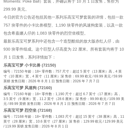
Moments: Poké Ball）套装，并确认将于 10 月 1 日发售，售价为
299.99 美元。
今日的官方公告还包括其他一系列乐高宝可梦套装的详情，包括一款
757 块零件的小卡比兽模型、1,190 块零件的风速狗套装，以及一款
包含希嘉娜人仔的 1,083 块零件的烈空坐模型。
最新乐高宝可梦系列中还包含一个造型酷炫的放大版赤红人仔，由
930 块零件组成。这个巨型人仔高度为 22 厘米。所有套装均将于 10
月 1 日发售，系列详情如下：
乐高宝可梦 小卡比兽 (72150)
编号：72150 年龄：18+ 零件数：757 尺寸：超过 5 英寸（13 厘米）高，4 英
寸（10 厘米）宽，4 英寸（11 厘米）深 售价：69.99 欧元 / 69.99 美元 / 59.99
英镑 发售日期：2026 年 8 月 1 日 预售日期：2026 年 7 月 7 日
乐高宝可梦 风速狗 (72160)
编号：72160 年龄：18+ 零件数：1,190 尺寸：超过 6.7 英寸（17 厘米）高，
3.5 英寸（9 厘米）宽，11.2 英寸（28.6 厘米）深 售价：99.99 欧元 / 109.99 美
元 / 89.99 英镑 发售日期：2026 年 8 月 1 日 预售日期：2026 年 7 月 7 日
乐高宝可梦 烈空坐 (72168)
编号：72168 年龄：18+ 零件数：1,083 尺寸：超过 15 英寸（38 厘米）高，11
英寸（28 厘米）宽，10.6 英寸（27 厘米）深 售价：129.99 欧元 / 129.99 美元
/ 119.99 英镑 发售日期：2026 年 8 月 1 日