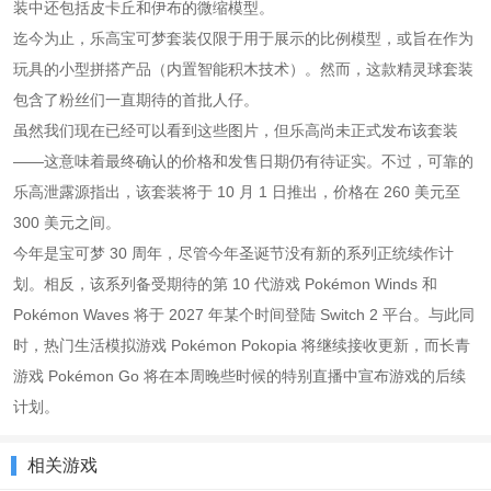
装中还包括皮卡丘和伊布的微缩模型。
迄今为止，乐高宝可梦套装仅限于用于展示的比例模型，或旨在作为
玩具的小型拼搭产品（内置智能积木技术）。然而，这款精灵球套装
包含了粉丝们一直期待的首批人仔。
虽然我们现在已经可以看到这些图片，但乐高尚未正式发布该套装
——这意味着最终确认的价格和发售日期仍有待证实。不过，可靠的
乐高泄露源指出，该套装将于 10 月 1 日推出，价格在 260 美元至
300 美元之间。
今年是宝可梦 30 周年，尽管今年圣诞节没有新的系列正统续作计
划。相反，该系列备受期待的第 10 代游戏 Pokémon Winds 和
Pokémon Waves 将于 2027 年某个时间登陆 Switch 2 平台。与此同
时，热门生活模拟游戏 Pokémon Pokopia 将继续接收更新，而长青
游戏 Pokémon Go 将在本周晚些时候的特别直播中宣布游戏的后续
计划。
相关游戏