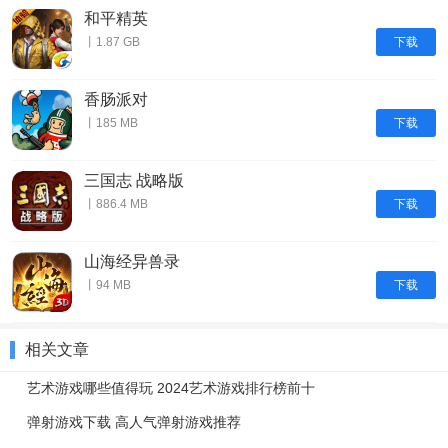
和平精英
下载
丨1.87 GB
香肠派对
下载
丨185 MB
三国志 战略版
下载
丨886.4 MB
山海经异兽录
下载
丨94 MB
相关文章
艺术游戏哪些值得玩 2024艺术游戏排行榜前十
弹射游戏下载 高人气弹射游戏推荐