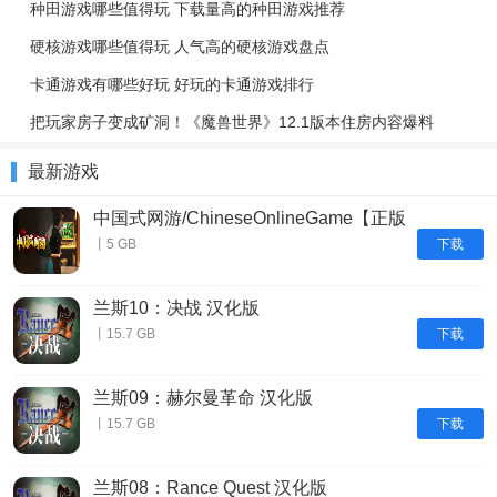
种田游戏哪些值得玩 下载量高的种田游戏推荐
硬核游戏哪些值得玩 人气高的硬核游戏盘点
卡通游戏有哪些好玩 好玩的卡通游戏排行
把玩家房子变成矿洞！《魔兽世界》12.1版本住房内容爆料
最新游戏
中国式网游/ChineseOnlineGame【正版
账号】
下载
丨5 GB
兰斯10：决战 汉化版
下载
丨15.7 GB
兰斯09：赫尔曼革命 汉化版
下载
丨15.7 GB
兰斯08：Rance Quest 汉化版