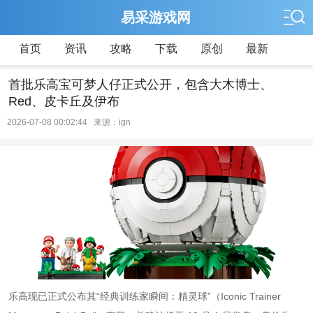
易采游戏网
首页
资讯
攻略
下载
原创
最新
首批乐高宝可梦人仔正式公开，包含大木博士、
Red、皮卡丘及伊布
2026-07-08 00:02:44 来源：ign
乐高现已正式公布其“经典训练家瞬间：精灵球”（Iconic Trainer