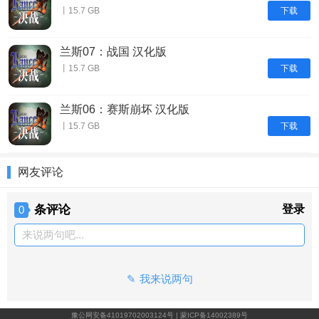
下载
丨15.7 GB
兰斯07：战国 汉化版
下载
丨15.7 GB
兰斯06：赛斯崩坏 汉化版
下载
丨15.7 GB
网友评论
条评论
登录
0
来说两句吧...
我来说两句
豫公网安备41019702003124号
|
蒙ICP备14002389号