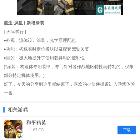
渡边·夙星 | 新增涂装
| 天际试行 |
♦外观：流体设计涂装，光学原理配色
♦功能：搭载实时定位模块以及配套驾驶关节
♦目的：极大地提升了使用载具时的便利性
(*涂装：构造体专用装甲，专门针对各作战地区特性而特制的，仅限
部分特定机体使用。)
好了，今天的分享到这里就结束了，喜欢的小伙伴抓紧进入游戏体验
一番。
相关游戏
和平精英
下载
丨1.87 GB