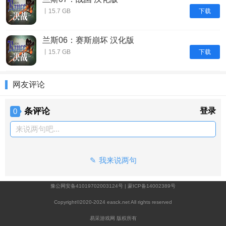
下载
丨15.7 GB
兰斯06：赛斯崩坏 汉化版
下载
丨15.7 GB
网友评论
条评论
登录
0
来说两句吧...
我来说两句
豫公网安备41019702003124号
|
蒙ICP备14002389号
Copyright©2020-2024 easck.net All rights reserved
易采游戏网 版权所有