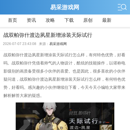
易采游戏网
首页
资讯
攻略
下载
原创
最新
战双帕弥什渡边夙星新增涂装天际试行
2026-07-07 23:43:08 来源：
易采游戏网
战双帕弥什渡边夙星新增涂装天际试行怎么样，有何特色优势，好看
吗。战双帕弥什凭借着帅气的人物设计，酷炫的技能操作，以堪称电
影级别的画质备受很多小伙伴的喜爱。也是因此，很多喜欢的小伙伴
疑问道，战双帕弥什渡边夙星新增涂装天际试行怎么样，有何特色优
势，好看吗。感兴趣的小伙伴继续往下看，今天今天小编给大家带来
解析解答大家的疑惑。