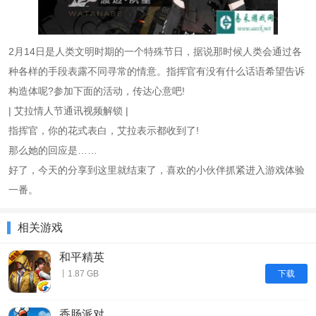
2月14日是人类文明时期的一个特殊节日，据说那时候人类会通过各
种各样的手段表露不同寻常的情意。指挥官有没有什么话语希望告诉
构造体呢?参加下面的活动，传达心意吧!
| 艾拉情人节通讯视频解锁 |
指挥官，你的花式表白，艾拉表示都收到了!
那么她的回应是……
好了，今天的分享到这里就结束了，喜欢的小伙伴抓紧进入游戏体验
一番。
相关游戏
和平精英
下载
丨1.87 GB
香肠派对