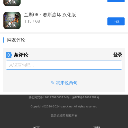
兰斯06：赛斯崩坏 汉化版
下载
丨15.7 GB
网友评论
条评论
登录
0
来说两句吧...
我来说两句
豫公网安备41019702003124号
|
蒙ICP备14002389号
Copyright©2020-2024 easck.net All rights reserved
易采游戏网 版权所有