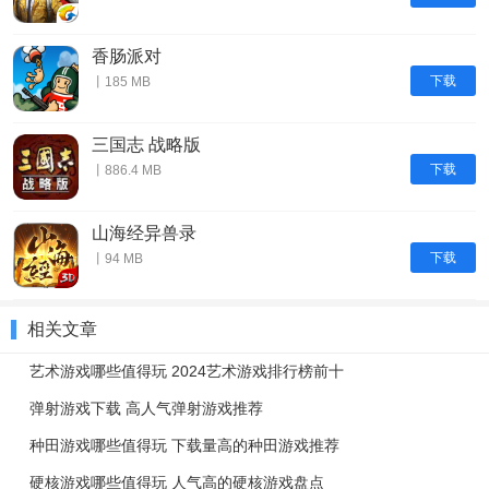
香肠派对
下载
丨185 MB
三国志 战略版
下载
丨886.4 MB
山海经异兽录
下载
丨94 MB
相关文章
艺术游戏哪些值得玩 2024艺术游戏排行榜前十
弹射游戏下载 高人气弹射游戏推荐
种田游戏哪些值得玩 下载量高的种田游戏推荐
硬核游戏哪些值得玩 人气高的硬核游戏盘点