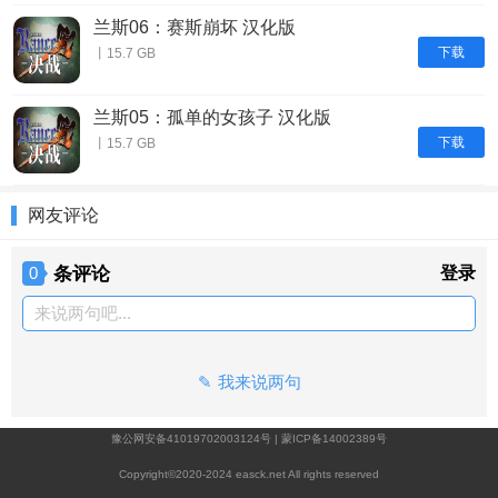
兰斯06：赛斯崩坏 汉化版
下载
丨15.7 GB
兰斯05：孤单的女孩子 汉化版
下载
丨15.7 GB
网友评论
条评论
登录
0
来说两句吧...
我来说两句
豫公网安备41019702003124号
|
蒙ICP备14002389号
Copyright©2020-2024 easck.net All rights reserved