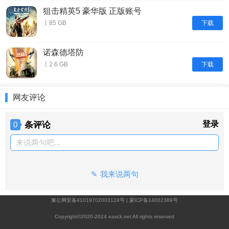
狙击精英5 豪华版 正版账号
下载
丨85 GB
诺森德塔防
下载
丨2.6 GB
网友评论
条评论
登录
0
来说两句吧...
我来说两句
豫公网安备41019702003124号
|
蒙ICP备14002389号
Copyright©2020-2024 easck.net All rights reserved