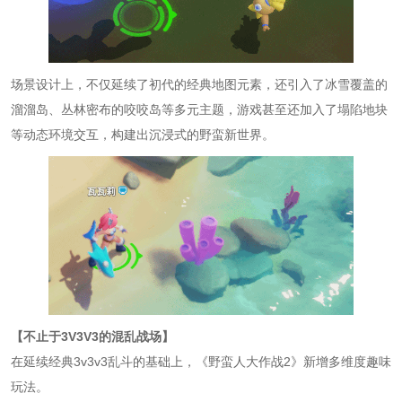
场景设计上，不仅延续了初代的经典地图元素，还引入了冰雪覆盖的
溜溜岛、丛林密布的咬咬岛等多元主题，游戏甚至还加入了塌陷地块
等动态环境交互，构建出沉浸式的野蛮新世界。
【不止于3V3V3的混乱战场】
在延续经典3v3v3乱斗的基础上，《野蛮人大作战2》新增多维度趣味
玩法。