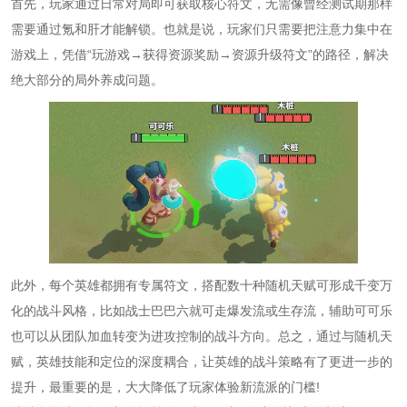
首先，玩家通过日常对局即可获取核心符文，无需像曾经测试期那样
需要通过氪和肝才能解锁。也就是说，玩家们只需要把注意力集中在
游戏上，凭借“玩游戏→获得资源奖励→资源升级符文”的路径，解决
绝大部分的局外养成问题。
此外，每个英雄都拥有专属符文，搭配数十种随机天赋可形成千变万
化的战斗风格，比如战士巴巴六就可走爆发流或生存流，辅助可可乐
也可以从团队加血转变为进攻控制的战斗方向。总之，通过与随机天
赋，英雄技能和定位的深度耦合，让英雄的战斗策略有了更进一步的
提升，最重要的是，大大降低了玩家体验新流派的门槛!