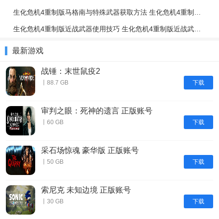
生化危机4重制版马格南与特殊武器获取方法 生化危机4重制版强力武器获取攻略
生化危机4重制版近战武器使用技巧 生化危机4重制版近战武器与投掷物技巧介绍
最新游戏
战锤：末世鼠疫2
下载
丨88.7 GB
审判之眼：死神的遗言 正版账号
下载
丨60 GB
采石场惊魂 豪华版 正版账号
下载
丨50 GB
索尼克 未知边境 正版账号
下载
丨30 GB