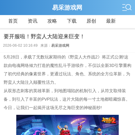
易采游戏网
首页
资讯
攻略
下载
原创
最新
要开服啦！野蛮人大陆迎来巨变！
2026-06-02 10:16:49 来源：
易采游戏网
5月28日，承载了无数玩家期待的《野蛮人大作战2》将正式公测!这
款由电魂网络倾力打造的魔性乱斗手游续作，不仅以全新3D引擎重构
了初代经典的像素世界，更通过玩法、角色、系统的全方位革新，为
野蛮人大陆注入颠覆性活力。
从双形态刺客的英雄革新，到地图塌陷的机制引入，从符文取缔装
备，到引入了丰富的PVP玩法，这片大陆的每一寸土地都暗藏惊喜。
今日，让我们一起揭开这场无尽之海巨变的神秘面纱!