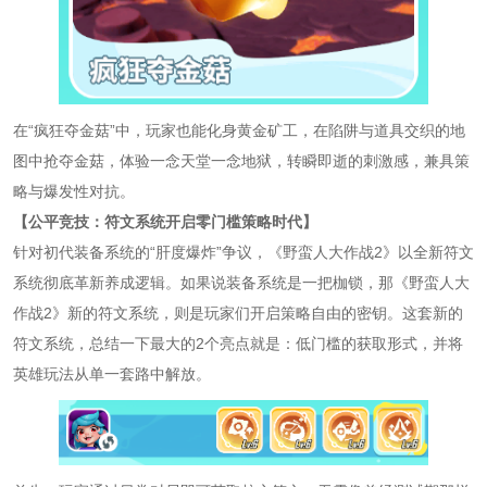
在“疯狂夺金菇”中，玩家也能化身黄金矿工，在陷阱与道具交织的地
图中抢夺金菇，体验一念天堂一念地狱，转瞬即逝的刺激感，兼具策
略与爆发性对抗。
【公平竞技：符文系统开启零门槛策略时代】
针对初代装备系统的“肝度爆炸”争议，《野蛮人大作战2》以全新符文
系统彻底革新养成逻辑。如果说装备系统是一把枷锁，那《野蛮人大
作战2》新的符文系统，则是玩家们开启策略自由的密钥。这套新的
符文系统，总结一下最大的2个亮点就是：低门槛的获取形式，并将
英雄玩法从单一套路中解放。