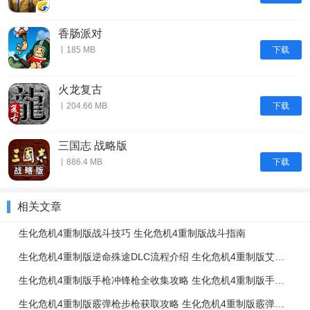
香肠派对
下载
丨185 MB
火龙复古
下载
丨204.66 MB
三国志 战略版
下载
丨886.4 MB
相关文章
生化危机4重制版战斗技巧 生化危机4重制版战斗指南
生化危机4重制版逆命殊途DLC流程介绍 生化危机4重制版艾达篇任务流程一览
生化危机4重制版手枪冲锋枪全收集攻略 生化危机4重制版手枪冲锋枪升级强化介绍
生化危机4重制版霰弹枪步枪获取攻略 生化危机4重制版霰弹枪步枪使用技巧