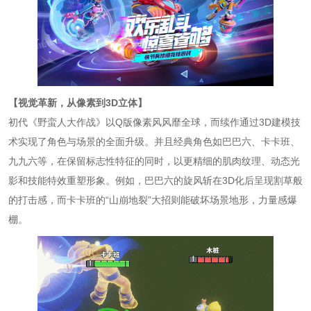
【视觉革新，从像素到3D立体】
初代《野蛮人大作战》以Q版像素风风靡全球，而续作通过3D建模技
术实现了角色与场景的全面升级。并且经典角色如巴巴六、卡卡班、
九九六等，在保留标志性特征的同时，以更精细的肌肉纹理、动态光
影和技能特效重塑形象。例如，巴巴六的旋风斩在3D化后呈现割草般
的打击感，而卡卡班的“山崩地裂”大招则能破坏场景地形，力量感爆
棚。