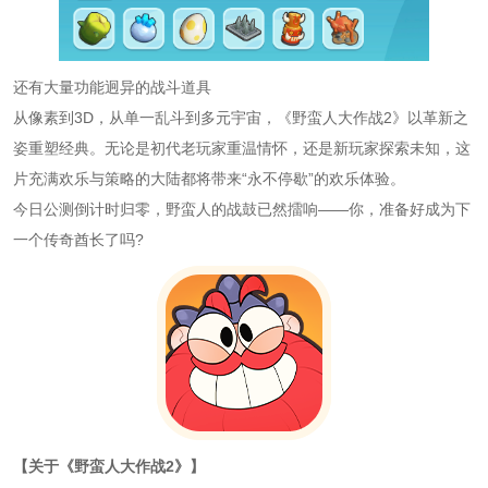
还有大量功能迥异的战斗道具
从像素到3D，从单一乱斗到多元宇宙，《野蛮人大作战2》以革新之
姿重塑经典。无论是初代老玩家重温情怀，还是新玩家探索未知，这
片充满欢乐与策略的大陆都将带来“永不停歇”的欢乐体验。
今日公测倒计时归零，野蛮人的战鼓已然擂响——你，准备好成为下
一个传奇酋长了吗?
【关于《野蛮人大作战2》】