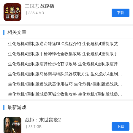
三国志 战略版
下载
丨886.4 MB
相关文章
生化危机4重制版逆命殊途DLC流程介绍 生化危机4重制版艾达篇任务流程一览
生化危机4重制版手枪冲锋枪全收集攻略 生化危机4重制版手枪冲锋枪升级强化介绍
生化危机4重制版霰弹枪步枪获取攻略 生化危机4重制版霰弹枪步枪使用技巧
生化危机4重制版马格南与特殊武器获取方法 生化危机4重制版强力武器获取攻略
生化危机4重制版近战武器使用技巧 生化危机4重制版近战武器与投掷物技巧介绍
生化危机4重制版城堡区域全收集攻略 生化危机4重制版城堡区域解谜攻略
最新游戏
战锤：末世鼠疫2
下载
丨88.7 GB