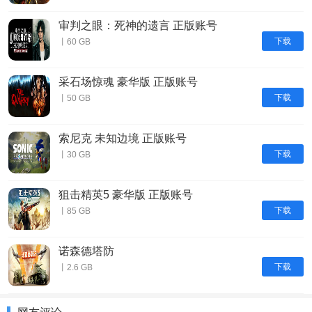
审判之眼：死神的遗言 正版账号
下载
丨60 GB
采石场惊魂 豪华版 正版账号
下载
丨50 GB
索尼克 未知边境 正版账号
下载
丨30 GB
狙击精英5 豪华版 正版账号
下载
丨85 GB
诺森德塔防
下载
丨2.6 GB