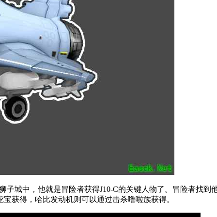
狮子城中，他就是冒险者获得J10-C的关键人物了。冒险者找到他
挖宝获得，哈比发动机则可以通过击杀噜啦族获得。