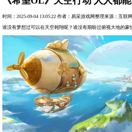
《希望OL》天空行动 人人都能拿
时间：2025-09-04 13:05:22
作者：易采游戏网整理
来源：互联
谁没有梦想过可以在天空翱翔呢？谁没有期盼过俯视大地的豪