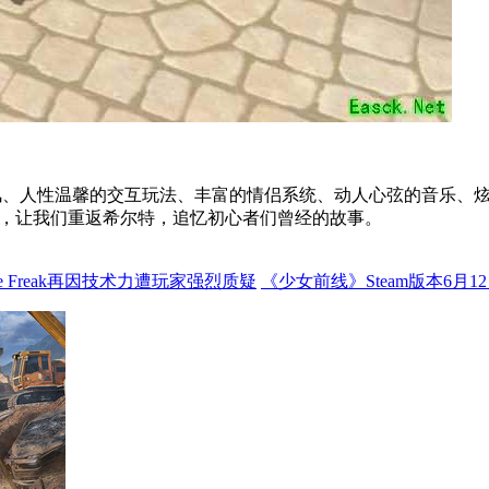
风、人性温馨的交互玩法、丰富的情侣系统、动人心弦的音乐、炫
出发，让我们重返希尔特，追忆初心者们曾经的故事。
 Freak再因技术力遭玩家强烈质疑
《少女前线》Steam版本6月1