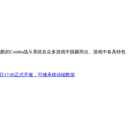
酷的Combo战斗系统在众多游戏中脱颖而出。游戏中各具特色
2日17:00正式开服，可继承移动端数据