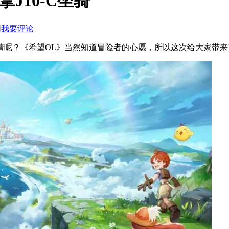
J10-C坐骑
网
我要评论
情呢？《希望OL》当然知道冒险者的心愿，所以这次给大家带来