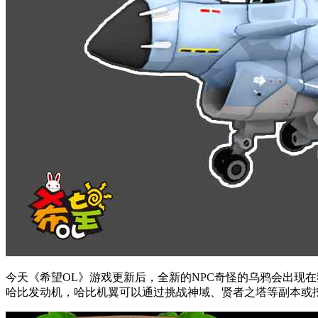
今天《希望OL》游戏更新后，全新的NPC奇怪的乌鸦会出现在
哈比发动机，哈比机翼可以通过挑战神域、贤者之塔等副本或