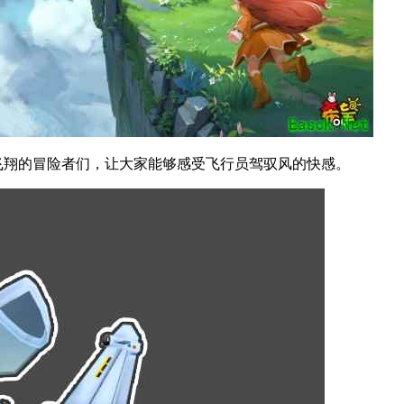
往飞翔的冒险者们，让大家能够感受飞行员驾驭风的快感。