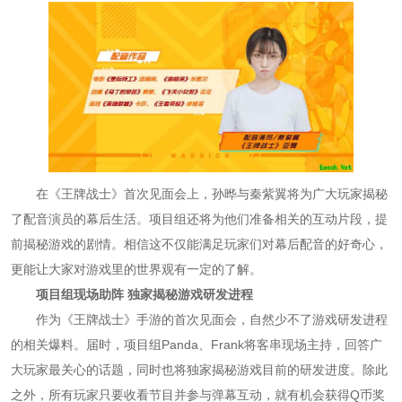
在《王牌战士》首次见面会上，孙晔与秦紫翼将为广大玩家揭秘
了配音演员的幕后生活。项目组还将为他们准备相关的互动片段，提
前揭秘游戏的剧情。相信这不仅能满足玩家们对幕后配音的好奇心，
更能让大家对游戏里的世界观有一定的了解。
项目组现场助阵 独家揭秘游戏研发进程
作为《王牌战士》手游的首次见面会，自然少不了游戏研发进程
的相关爆料。届时，项目组Panda、Frank将客串现场主持，回答广
大玩家最关心的话题，同时也将独家揭秘游戏目前的研发进度。除此
之外，所有玩家只要收看节目并参与弹幕互动，就有机会获得Q币奖