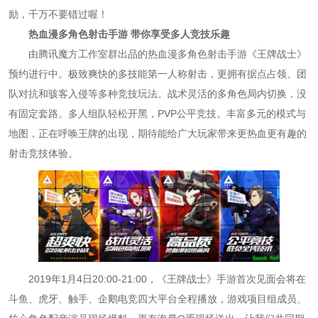
励，千万不要错过喔！
热血漫多角色射击手游 带你享受多人竞技乐趣
由腾讯魔方工作室群出品的热血漫多角色射击手游《王牌战士》
预约进行中。极致爽快的多技能第一人称射击，更拥有据点占领、团
队对抗和骇客入侵等多种竞技玩法。战术灵活的多角色局内切换，没
有固定套路。多人组队轻松开黑，PVP公平竞技。丰富多元的模式与
地图，正在呼唤王牌的出现，期待能给广大玩家带来更热血更有趣的
射击竞技体验。
2019年1月4日20:00-21:00，《王牌战士》手游首次见面会将在
斗鱼、虎牙、触手、企鹅电竞四大平台全程播放，游戏项目组成员、