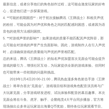
最新信息，或者分享他们的角色创作过程，这可能会激发玩家的好奇
心，促进他们进一步探索游戏。
4. **可能的初期困惑**：对于初次接触腾讯《王牌战士》和相关声优
的粉丝，可能会因为对声优和角色之间的匹配感到困惑，或者因为语
音包的使用方法感到困扰。
5. **对游戏声誉的影响**：如果游戏的质量不能匹配其声优阵容，那
么可能会对游戏的声誉产生负面影响。因此，游戏制作人在引入声优
时，必须确保游戏的质量能与声优的声誉相匹配。
总的来说，腾讯《王牌战士》的知名声优加盟首次见面会可能会提升
游戏的吸引力，增强社区互动，为玩家提供全新的游戏体验。但同时
也可能带来一些初期的问题和挑战。
2019年1月4日20:00-21:00，腾讯热血漫多角色射击手游《王牌
战士》将举办首次“见面会”。游戏项目组和游戏角色配音演员将与广
大玩家见面，分享游戏研发进程、试玩体验和配音的幕后趣事。本次
见面会将在斗鱼、虎牙、触手、企鹅电竞4大平台同步播放，官方将
现场抽出众多幸运玩家送出海量Q币奖励，期待各位玩家观看节目。