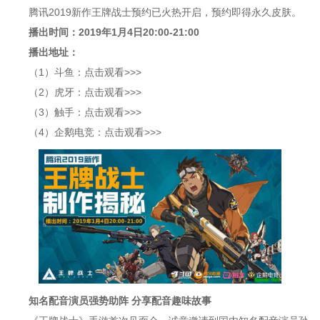
腾讯2019新作王牌战士预约已火热开启，预约即得永久皮肤。
播出时间：2019年1月4日20:00-21:00
播出地址：
（1）斗鱼：点击观看>>>
（2）虎牙：点击观看>>>
（3）触手：点击观看>>>
（4）企鹅电竞：点击观看>>>
知名配音演员强势助阵 分享配音趣味故事