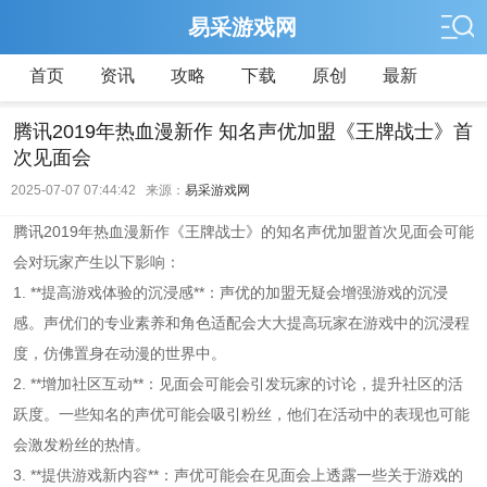
易采游戏网
首页
资讯
攻略
下载
原创
最新
腾讯2019年热血漫新作 知名声优加盟《王牌战士》首
次见面会
2025-07-07 07:44:42 来源：
易采游戏网
腾讯2019年热血漫新作《王牌战士》的知名声优加盟首次见面会可能
会对玩家产生以下影响：
1. **提高游戏体验的沉浸感**：声优的加盟无疑会增强游戏的沉浸
感。声优们的专业素养和角色适配会大大提高玩家在游戏中的沉浸程
度，仿佛置身在动漫的世界中。
2. **增加社区互动**：见面会可能会引发玩家的讨论，提升社区的活
跃度。一些知名的声优可能会吸引粉丝，他们在活动中的表现也可能
会激发粉丝的热情。
3. **提供游戏新内容**：声优可能会在见面会上透露一些关于游戏的