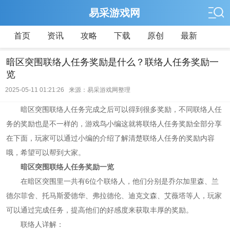
易采游戏网
首页
资讯
攻略
下载
原创
最新
暗区突围联络人任务奖励是什么？联络人任务奖励一
览
2025-05-11 01:21:26 来源：易采游戏网整理
暗区突围联络人任务完成之后可以得到很多奖励，不同联络人任
务的奖励也是不一样的，游戏鸟小编这就将联络人任务奖励全部分享
在下面，玩家可以通过小编的介绍了解清楚联络人任务的奖励内容
哦，希望可以帮到大家。
暗区突围
联络人任务奖励一览
在暗区突围里一共有6位个联络人，他们分别是乔尔加里森、兰
德尔菲舍、托马斯爱德华、弗拉德伦、迪克文森、艾薇塔等人，玩家
可以通过完成任务，提高他们的好感度来获取丰厚的奖励。
联络人详解：