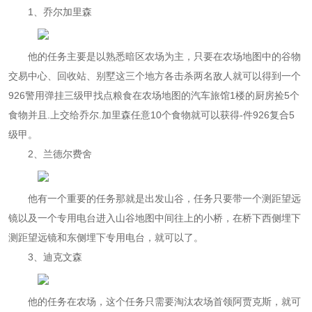
1、乔尔加里森
他的任务主要是以熟悉暗区农场为主，只要在农场地图中的谷物
交易中心、回收站、别墅这三个地方各击杀两名敌人就可以得到一个
926警用弹挂三级甲找点粮食在农场地图的汽车旅馆1楼的厨房捡5个
食物并且.上交给乔尔.加里森任意10个食物就可以获得-件926复合5
级甲。
2、兰德尔费舍
他有一个重要的任务那就是出发山谷，任务只要带一个测距望远
镜以及一个专用电台进入山谷地图中间往上的小桥，在桥下西侧埋下
测距望远镜和东侧埋下专用电台，就可以了。
3、迪克文森
他的任务在农场，这个任务只需要淘汰农场首领阿贾克斯，就可