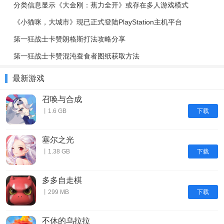
分类信息显示《大金刚：蕉力全开》或存在多人游戏模式
《小猫咪，大城市》现已正式登陆PlayStation主机平台
第一狂战士卡赞朗格斯打法攻略分享
第一狂战士卡赞混沌蚕食者图纸获取方法
最新游戏
召唤与合成
下载
丨1.6 GB
塞尔之光
下载
丨1.38 GB
多多自走棋
下载
丨299 MB
不休的乌拉拉