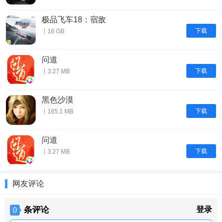
极品飞车18：宿敌
下载
丨16 GB
问道
下载
丨3.27 MB
黑色沙漠
下载
丨165.1 MB
问道
下载
丨3.27 MB
网友评论
条评论
登录
0