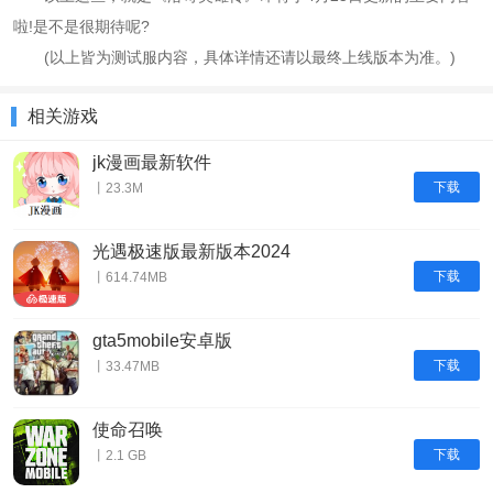
啦!是不是很期待呢?
(以上皆为测试服内容，具体详情还请以最终上线版本为准。)
相关游戏
jk漫画最新软件
下载
丨23.3M
光遇极速版最新版本2024
下载
丨614.74MB
gta5mobile安卓版
下载
丨33.47MB
使命召唤
下载
丨2.1 GB