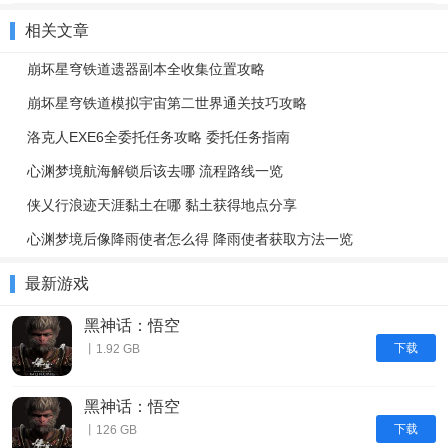
相关文章
崩坏星穹铁道遗器副本全收集位置攻略
崩坏星穹铁道模拟宇宙第二世界通关技巧攻略
洛克人EXE6全委托任务攻略 委托任务指南
心渊梦境航海解锁后该去哪 流程路线一览
侠乂行浪迹天涯黏土在哪 黏土获得地点分享
心渊梦境后像降雨使者怎么得 降雨使者获取方法一览
最新游戏
黑神话：悟空
下载
丨1.92 GB
黑神话：悟空
下载
丨126 GB