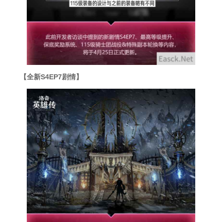
【全新S4EP7剧情】