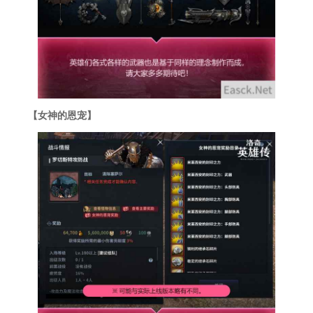
【女神的恩宠】