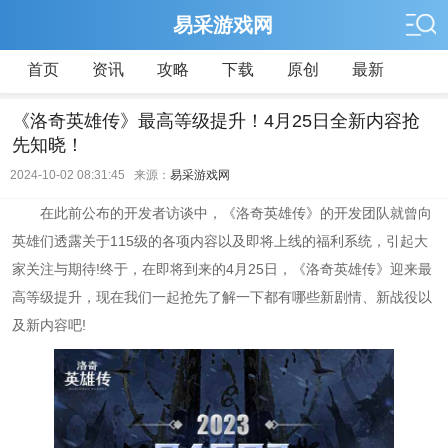
易采游戏网
首页
资讯
攻略
下载
原创
最新
《洛奇英雄传》最高等级提升！4月25日全新内容抢
先知晓！
2024-10-02 08:31:45 来源：
易采游戏网
在此前公布的开发者访谈中，《洛奇英雄传》的开发团队就曾向
英雄们透露关于115级的各项内容以及即将上线的福利系统，引起大
家关注与期待!终于，在即将到来的4月25日，《洛奇英雄传》迎来最
高等级提升，现在我们一起抢先了解一下都有哪些新剧情、新战役以
及新内容吧!