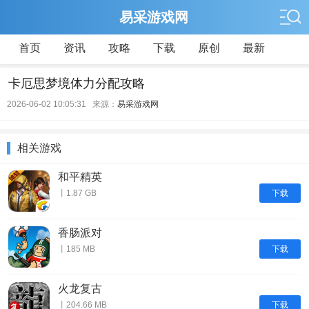
易采游戏网
首页
资讯
攻略
下载
原创
最新
卡厄思梦境体力分配攻略
2026-06-02 10:05:31 来源：
易采游戏网
相关游戏
和平精英
下载
丨1.87 GB
香肠派对
下载
丨185 MB
火龙复古
下载
丨204.66 MB