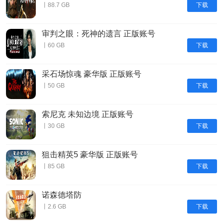
下载
丨88.7 GB
审判之眼：死神的遗言 正版账号
下载
丨60 GB
采石场惊魂 豪华版 正版账号
下载
丨50 GB
索尼克 未知边境 正版账号
下载
丨30 GB
狙击精英5 豪华版 正版账号
下载
丨85 GB
诺森德塔防
下载
丨2.6 GB