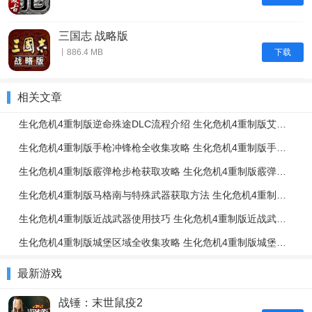
三国志 战略版
下载
丨886.4 MB
相关文章
生化危机4重制版逆命殊途DLC流程介绍 生化危机4重制版艾达篇任务流程一览
生化危机4重制版手枪冲锋枪全收集攻略 生化危机4重制版手枪冲锋枪升级强化介绍
生化危机4重制版霰弹枪步枪获取攻略 生化危机4重制版霰弹枪步枪使用技巧
生化危机4重制版马格南与特殊武器获取方法 生化危机4重制版强力武器获取攻略
生化危机4重制版近战武器使用技巧 生化危机4重制版近战武器与投掷物技巧介绍
生化危机4重制版城堡区域全收集攻略 生化危机4重制版城堡区域解谜攻略
最新游戏
战锤：末世鼠疫2