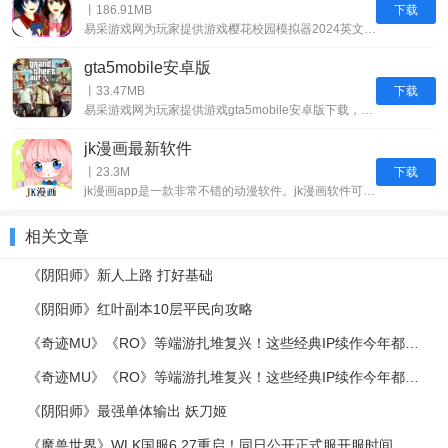
下载
丨186.91MB
易采游戏网为玩家提供游戏樱花校园模拟器2024英文最新版下载，同时帮助玩家分享网络游戏，手机游戏，单机游戏，电竞电玩等终端游戏的策略分享，游戏评测体验，游戏晋级攻略等内容。樱花校园模拟器2024英文最新版本下载为玩家提供了一个独特的校园模拟体验。在这款游戏中，玩家将有机会重温校园时光，体验其中的点滴生活。游戏的英文版无广告版本为玩家提供了一个更加纯净的游戏环境，让玩家能够更专注于游戏体验。游戏中
gta5mobile安卓版
下载
丨33.47MB
易采游戏网为玩家提供游戏gta5mobile安卓版下载，同时帮助玩家分享网络游戏，手机游戏，单机游戏，电竞电玩等终端游戏的策略分享，游戏评测体验，游戏晋级攻略等内容。gta5mobile安卓版正版下载不仅是一款动作冒险游戏，更是一次仿真型的都市犯罪体验。在游戏中，玩家将踏入一个充满罪恶与黑暗的都市，这里没有规则和道理，只有弱肉强食的生存法则。玩家需要在这个充满危险的环境中，依靠智慧和力量生存下去
jk漫画最新软件
下载
丨23.3M
jk漫画app是一款非常不错的动漫软件。jk漫画软件可将欢的漫画进行离线缓存，有流畅阅读体验。根据用户的兴趣爱好推荐相关漫画的阅读应用；支持多国语言，不会语言限制用户使用；快来下载了解更多详情吧！软件介绍 1、全球用户量大：全球用户量高达数百万，能分享收藏经验； 2、数据准确性高：提供了高精度的数据，能准确地了解漫画信息； 3、用户交互度高：用互联网开展用户互动活动，提高用户参与度。软件特色
相关文章
《阴阳师》新人上路 打好基础
《阴阳师》红叶副本10层平民向攻略
《奇迹MU》《RO》等端游扎堆复兴！这些经典IP续作今年都能玩到
《奇迹MU》《RO》等端游扎堆复兴！这些经典IP续作今年都能玩到
《阴阳师》最强单体输出 妖刀姬
《魔兽世界》WLK国服6.27重启！同日公开正式服开服时间