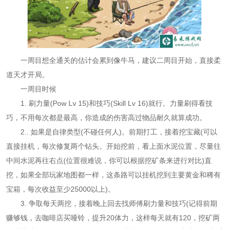
一周目想全通关的估计会累到像牛马，建议二周目开始，直接柔
道天才开局。
一周目时候
1. 刷力量(Pow Lv 15)和技巧(Skill Lv 16)就行。力量刷得看技
巧，不用每次都是最高，你造成的伤害高过物品耐久就算成功。
2.. 如果是自律类型(不碰任何人)。前期打工，接着挖宝藏(可以
直接挂机，每次修复两个钻头。开始挖前，看上面水泥位置，尽量往
中间水泥再往右点(位置很难说，你可以根据挖矿条来进行对比)直
挖，如果全部玩家地图都一样，这条路可以挂机挖到主要黄金和稀有
宝箱，每次收益至少25000以上)。
3. 争取每天两挖，接着晚上回去找师傅刷力量和技巧(记得前期
赚够钱，去咖啡店买哑铃，提升20体力，这样每天就有120，挖矿两