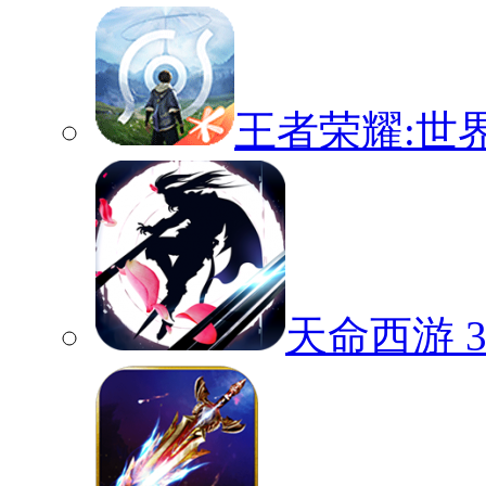
王者荣耀:世
天命西游