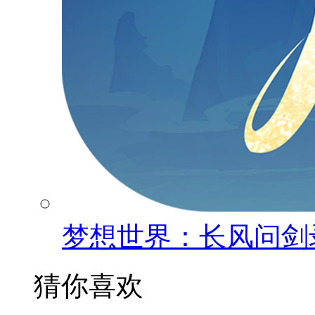
梦想世界：长风问剑
猜你喜欢