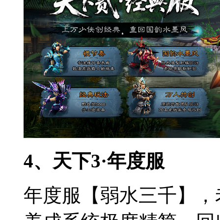
4、天下3·年度服
年度服【弱水三千】，