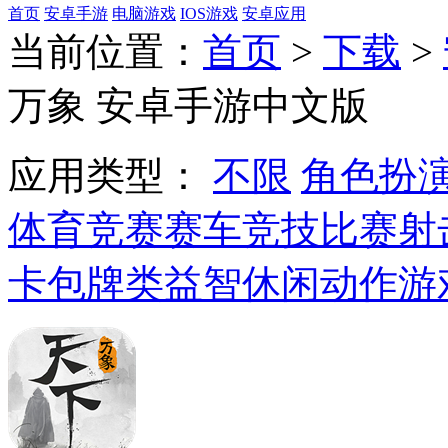
首页
安卓手游
电脑游戏
IOS游戏
安卓应用
当前位置：
首页
>
下载
>
万象 安卓手游中文版
应用类型：
不限
角色扮
体育竞赛
赛车竞技
比赛射
卡包牌类
益智休闲
动作游