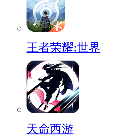
王者荣耀:世界
天命西游