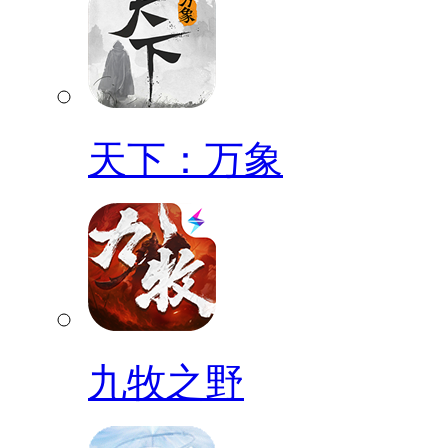
天下：万象
九牧之野