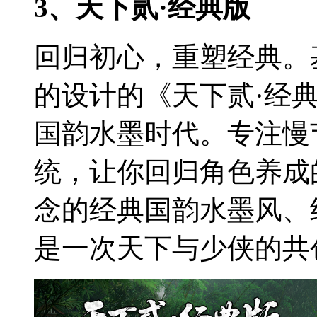
3、天下贰·经典版
回归初心，重塑经典。基于
的设计的《天下贰·经
国韵水墨时代。专注慢
统，让你回归角色养成
念的经典国韵水墨风、
是一次天下与少侠的共