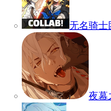
无名骑士
夜幕