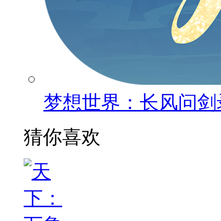
梦想世界：长风问剑
猜你喜欢