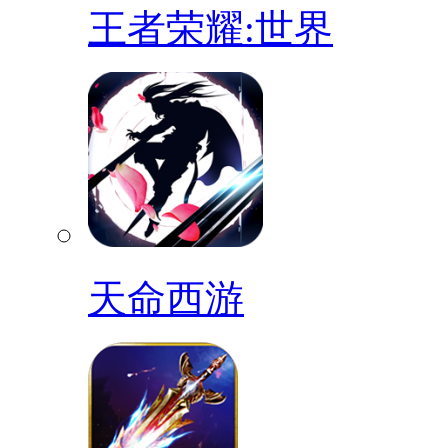
王者荣耀:世界
天命西游