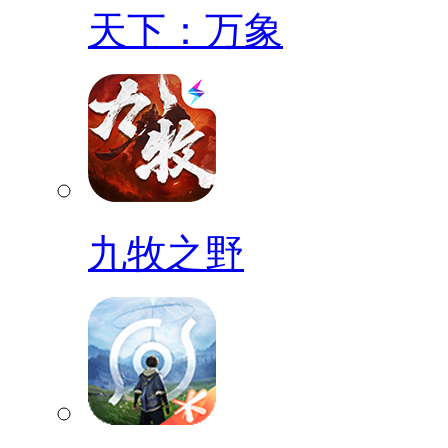
天下：万象
九牧之野