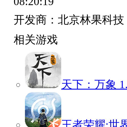
08:20:19
开发商：北京林果科技
相关游戏
天下：万象
1
王者荣耀:世