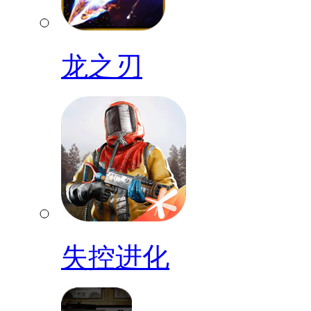
龙之刃
失控进化