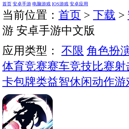
首页
安卓手游
电脑游戏
IOS游戏
安卓应用
当前位置：
首页
>
下载
>
游 安卓手游中文版
应用类型：
不限
角色扮
体育竞赛
赛车竞技
比赛射
卡包牌类
益智休闲
动作游