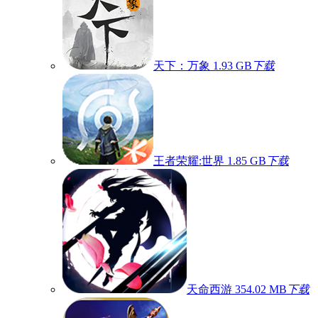
天下：万象
1.93 GB
下载
王者荣耀:世界
1.85 GB
下载
天命西游
354.02 MB
下载