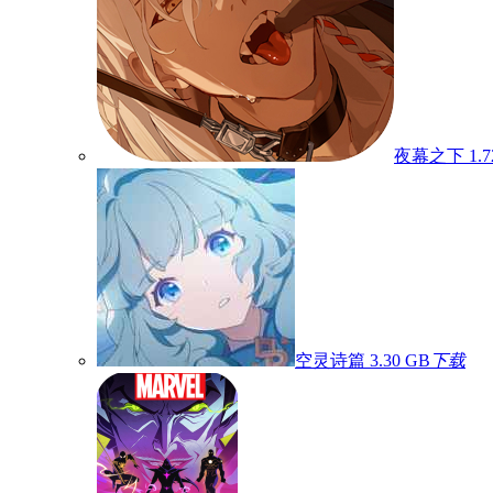
夜幕之下
1.
空灵诗篇
3.30 GB
下载