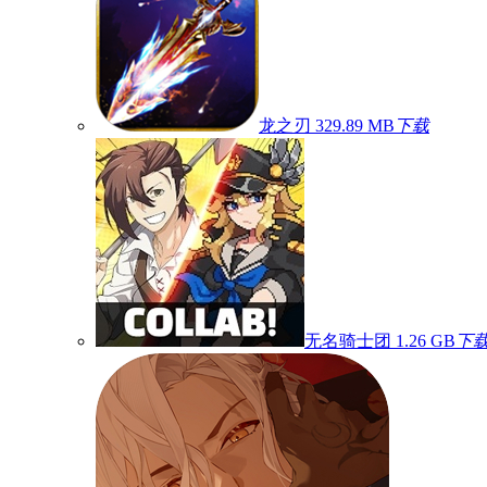
龙之刃
329.89 MB
下载
无名骑士团
1.26 GB
下