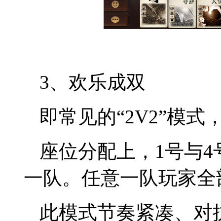
3、欢乐成双
即常见的“2V2”模
座位分配上，1号与4
一队。任意一队玩家全
此模式节奏紧凑、对