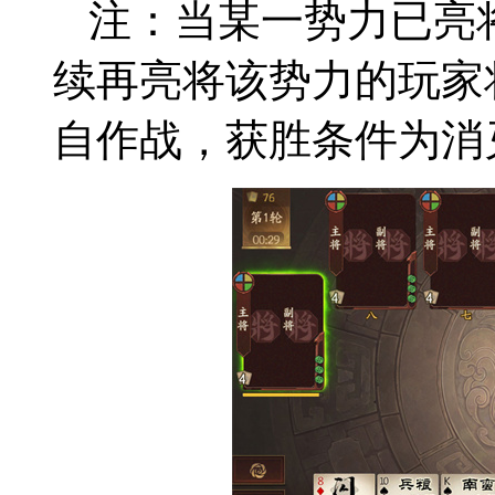
注：当某一势力已亮
续再亮将该势力的玩家
自作战，获胜条件为消