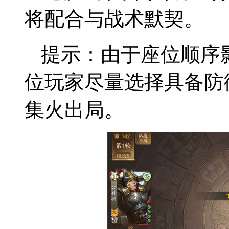
将配合与战术默契。
提示：由于座位顺序
位玩家尽量选择具备防
集火出局。