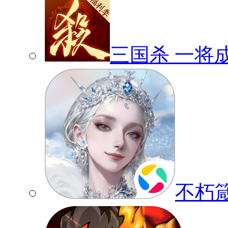
三国杀 一将
不朽