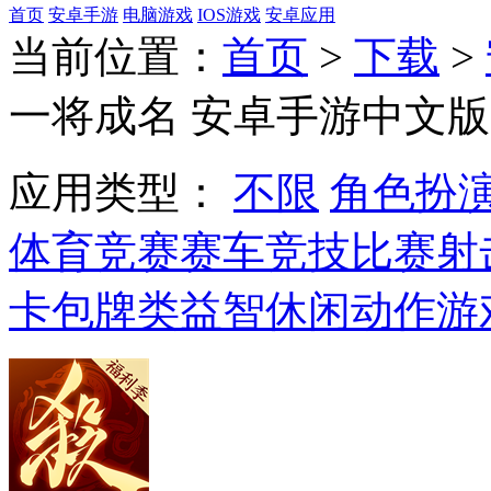
首页
安卓手游
电脑游戏
IOS游戏
安卓应用
当前位置：
首页
>
下载
>
一将成名 安卓手游中文版
应用类型：
不限
角色扮
体育竞赛
赛车竞技
比赛射
卡包牌类
益智休闲
动作游