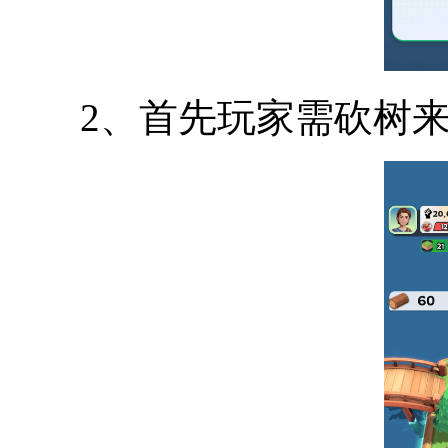
2、首先玩家需砍树