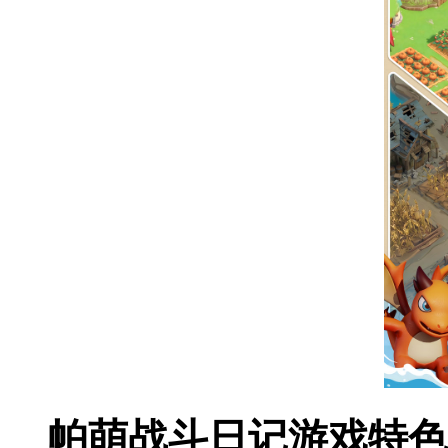
帕萌战斗日记游戏特色