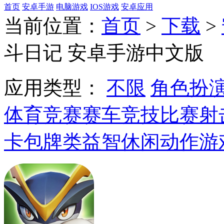
首页
安卓手游
电脑游戏
IOS游戏
安卓应用
当前位置：
首页
>
下载
>
斗日记 安卓手游中文版
应用类型：
不限
角色扮
体育竞赛
赛车竞技
比赛射
卡包牌类
益智休闲
动作游