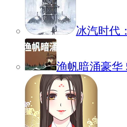
冰汽时代
渔帆暗涌豪华