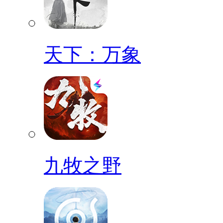
天下：万象
九牧之野