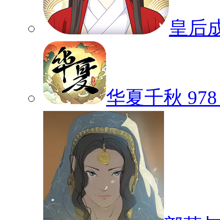
皇后
华夏千秋
978