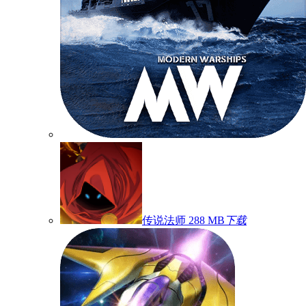
传说法师
288 MB
下载