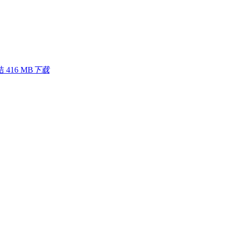
结
416 MB
下载