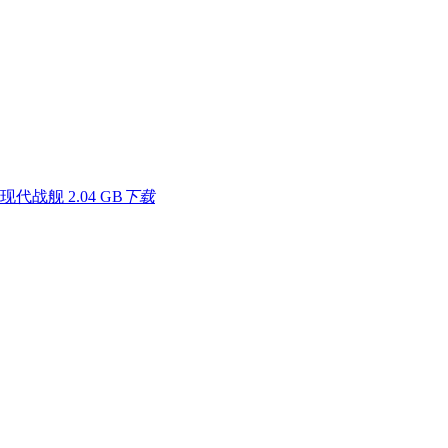
现代战舰
2.04 GB
下载