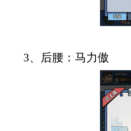
3、后腰：马力傲