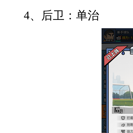
4、后卫：单治