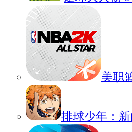
美职
排球少年：新