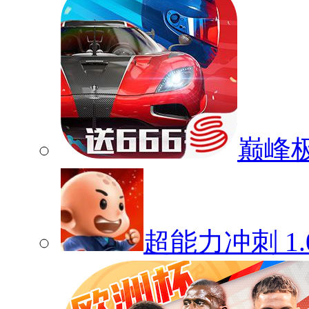
巅峰
超能力冲刺
1