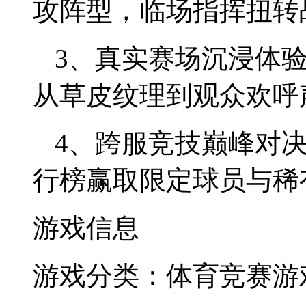
攻阵型，临场指挥扭转
3、真实赛场沉浸体
从草皮纹理到观众欢呼
4、跨服竞技巅峰对
行榜赢取限定球员与稀
游戏信息
游戏分类：体育竞赛
游