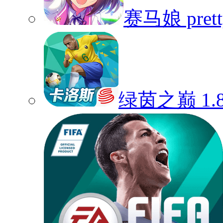
赛马娘 pretty
绿茵之巅
1.