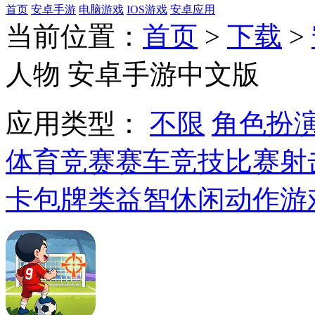
首页
安卓手游
电脑游戏
IOS游戏
安卓应用
当前位置：
首页
>
下载
>
人物 安卓手游中文版
应用类型：
不限
角色扮
体育竞赛
赛车竞技
比赛射
卡包牌类
益智休闲
动作游