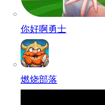
你好啊勇士
燃烧部落