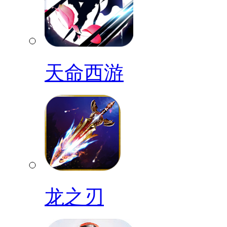
天命西游
龙之刃