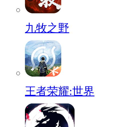
九牧之野
王者荣耀:世界