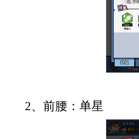
2、前腰：单星