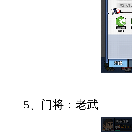
5、门将：老武