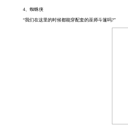
4、蜘蛛侠
“我们在这里的时候都能穿配套的巫师斗篷吗?”