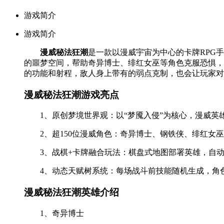
游戏简介
游戏简介
漫威秘法狂潮
是一款以漫威宇宙为中心的卡牌RPG手
的噩梦空间，帮助奇异博士、绯红女巫等角色克服恐惧，
的功能和射程，敌人身上带有的弱点克制，也会让玩家对
漫威秘法狂潮游戏亮点
1、原创梦境世界观：以“梦魇入侵”为核心，漫威
2、超150位漫威角色：奇异博士、钢铁侠、绯红
3、战棋+卡牌融合玩法：棋盘式地图部署英雄，自
4、动态天赋树系统：每场战斗前技能随机生成，角
漫威秘法狂潮英雄介绍
1、奇异博士