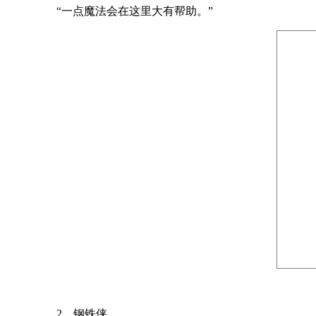
“一点魔法会在这里大有帮助。”
2、钢铁侠