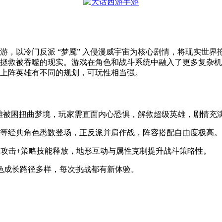
游，以冷门反派 “梦魇” 入侵漫威宇宙为核心剧情，将现实世界
拯救被吞噬的现实。游戏在角色和战斗系统中融入了更多复杂机
上阵英雄有不同的规划，可玩性相当强。
英雄被困扭曲梦境，玩家需直面内心恐惧，解救超级英雄，剧情充
女巫等经典角色悉数登场，正反派并肩作战，阵容搭配自由度极高。
动攻击+策略技能释放，地形互动与属性克制提升战斗策略性。
色成长路径多样，每次挑战都有新体验。