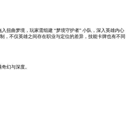
拖入扭曲梦境，玩家需组建 “梦境守护者” 小队，深入英雄内心
制，不仅英雄之间存在职业与定位的差异，技能卡牌也有不同
满奇幻与深度。