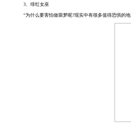
3、绯红女巫
“为什么要害怕做噩梦呢?现实中有很多值得恐惧的地