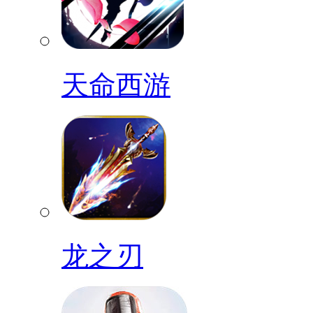
天命西游
龙之刃