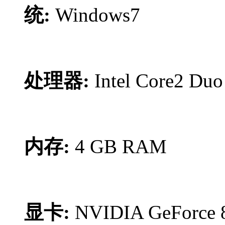
统:
Windows7
处理器:
Intel Core2 Duo
内存:
4 GB RAM
显卡:
NVIDIA GeForce 8