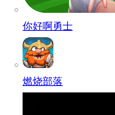
你好啊勇士
燃烧部落