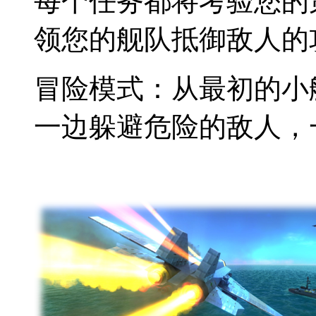
每个任务都将考验您的
领您的舰队抵御敌人的
冒险模式：从最初的小
一边躲避危险的敌人，