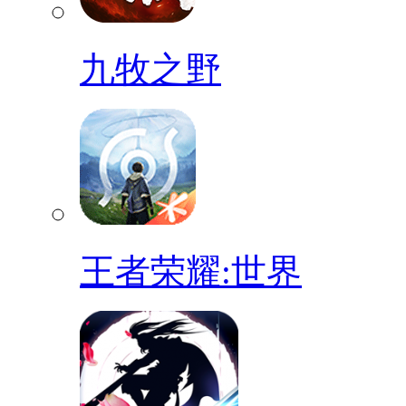
九牧之野
王者荣耀:世界