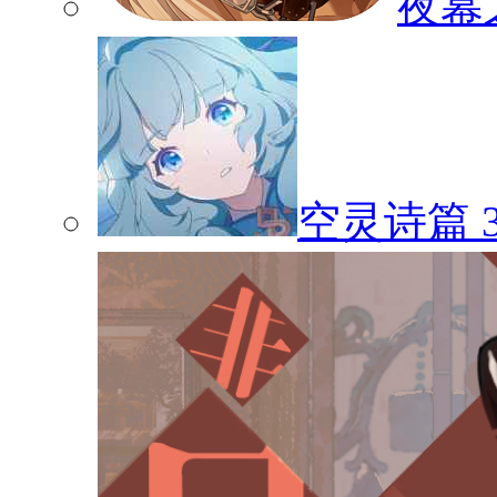
夜幕
空灵诗篇