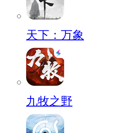
天下：万象
九牧之野