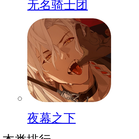
无名骑士团
夜幕之下