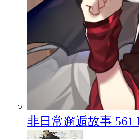
非日常邂逅故事
561