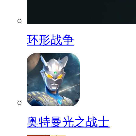
环形战争
奥特曼光之战士