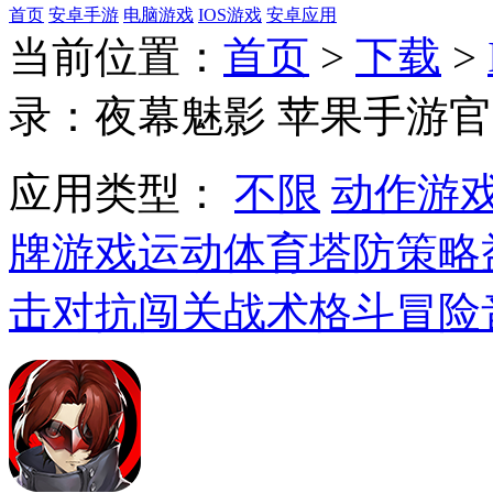
首页
安卓手游
电脑游戏
IOS游戏
安卓应用
当前位置：
首页
>
下载
>
录：夜幕魅影 苹果手游
应用类型：
不限
动作游
牌游戏
运动体育
塔防策略
击对抗
闯关战术
格斗冒险