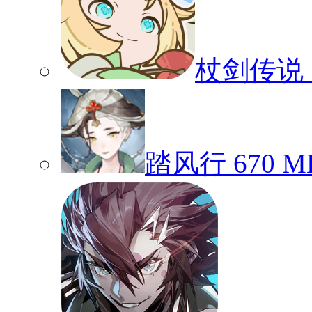
杖剑传说
踏风行
670 M