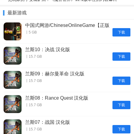
最新游戏
中国式网游/ChineseOnlineGame【正版
账号】
下载
丨5 GB
兰斯10：决战 汉化版
下载
丨15.7 GB
兰斯09：赫尔曼革命 汉化版
下载
丨15.7 GB
兰斯08：Rance Quest 汉化版
下载
丨15.7 GB
兰斯07：战国 汉化版
下载
丨15.7 GB