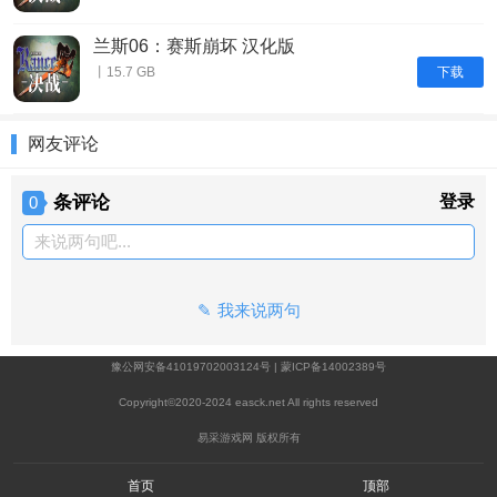
兰斯06：赛斯崩坏 汉化版
下载
丨15.7 GB
网友评论
条评论
登录
0
来说两句吧...
我来说两句
豫公网安备41019702003124号
|
蒙ICP备14002389号
Copyright©2020-2024 easck.net All rights reserved
易采游戏网 版权所有
首页
顶部