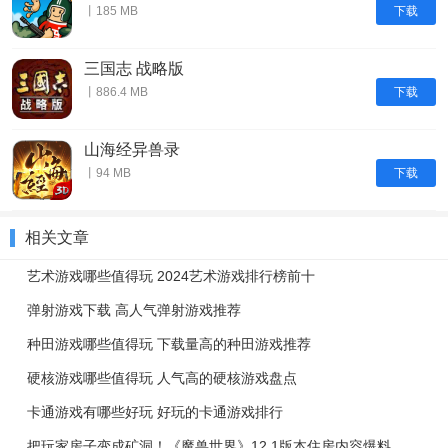
下载
丨185 MB
三国志 战略版
下载
丨886.4 MB
山海经异兽录
下载
丨94 MB
相关文章
艺术游戏哪些值得玩 2024艺术游戏排行榜前十
弹射游戏下载 高人气弹射游戏推荐
种田游戏哪些值得玩 下载量高的种田游戏推荐
硬核游戏哪些值得玩 人气高的硬核游戏盘点
卡通游戏有哪些好玩 好玩的卡通游戏排行
把玩家房子变成矿洞！《魔兽世界》12.1版本住房内容爆料