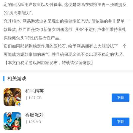
定的日活跃用户数量以及付费率, 这便是网易在财报里再三强调提及
的“抗周期能力”。
究其根本, 网易游戏业务呈现出的稳健增长态势, 所依靠的并非是单一
款爆款, 然而而是类似新倩女幽魂这般, 具备“不进行声张但秉持着扎
实稳健劲头”特性的基石性产品。
它们如同那起到稳定作用的压舱石, 给予网易拥有去大胆尝试下一个
可能成为爆款事物的底气, 并且确保现金流不会出现不稳定的状况。
【本文由易采游戏网独家发布，转载请保留链接】
相关游戏
和平精英
下载
丨1.87 GB
香肠派对
下载
丨185 MB