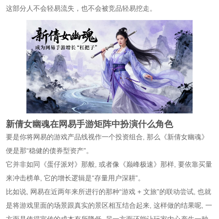
这部分人不会轻易流失，也不会被竞品轻易挖走。
新倩女幽魂在网易手游矩阵中扮演什么角色
要是你将网易的游戏产品线视作一个投资组合, 那么《新倩女幽魂》
便是那“稳健的债券型资产”。
它并非如同《蛋仔派对》那般, 或者像《巅峰极速》那样, 要依靠买量
来冲击榜单, 它的增长逻辑是“存量用户深耕”。
比如说, 网易在近两年来所进行的那种“游戏 + 文旅”的联动尝试, 也就
是将游戏里面的场景跟真实的景区相互结合起来, 这样做的结果呢, 一
方面是使得宣传的成本有所降低, 另一方面还能让玩家内心产生一种