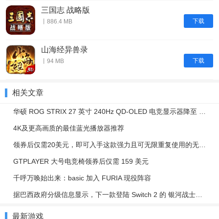
三国志 战略版
下载
丨886.4 MB
山海经异兽录
下载
丨94 MB
相关文章
华硕 ROG STRIX 27 英寸 240Hz QD-OLED 电竞显示器降至 350 美元
4K及更高画质的最佳蓝光播放器推荐
领券后仅需20美元，即可入手这款强力且可无限重复使用的无线电动吹尘器
GTPLAYER 大号电竞椅领券后仅需 159 美元
千呼万唤始出来：basic 加入 FURIA 现役阵容
据巴西政府分级信息显示，下一款登陆 Switch 2 的 银河战士：Dread 游戏疑似泄露。
最新游戏