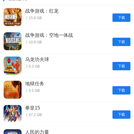
战争游戏：红龙
下载
丨15.9 GB
战争游戏：空地一体战
下载
丨10.9 GB
乌龙功夫球
下载
丨0.3 GB
地狱任务
下载
丨5.5 GB
拳皇15
下载
丨47.2 GB
人民的力量