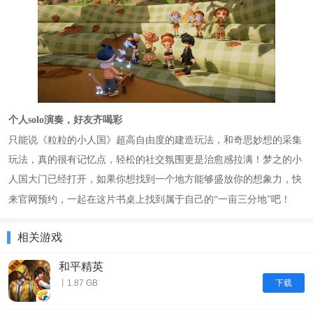
个人
solo演奏，好友齐喝彩
只能说《粒粒的小人国》超高自由度的建造玩法，和奇思妙想的采集
玩法，真的很有记忆点，轻松的社交氛围更是治愈感拉满！梦之的小
人国大门已经打开，如果你想找到一个地方能够盛放你的想象力，
快
吧！
来官网预约，一起在这片书桌上找到属于自己的
“一亩三分地”
相关游戏
和平精英
下载
丨1.87 GB