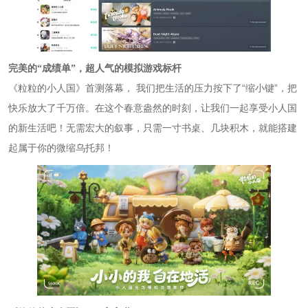
完美的
“成绩单”，超人气的模拟游戏标杆
落幕，
“
”
《粒粒的小人国》首测
我们把生活的压力按下了
缩小键
，把
让我们一起享受小人国
快乐放大了千万倍。在这个春意盎然的时刻，
的新生活吧！
无需宏大的叙事，只需一寸书桌、几块积木，就能搭建
起属于你的微缩乌托邦！