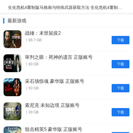
生化危机4重制版马格南与特殊武器获取方法 生化危机4重制版强力武器获取攻略
最新游戏
战锤：末世鼠疫2
下载
丨88.7 GB
审判之眼：死神的遗言 正版账号
下载
丨60 GB
采石场惊魂 豪华版 正版账号
下载
丨50 GB
索尼克 未知边境 正版账号
下载
丨30 GB
狙击精英5 豪华版 正版账号