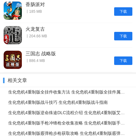
香肠派对
下载
丨185 MB
火龙复古
下载
丨204.66 MB
三国志 战略版
下载
丨886.4 MB
相关文章
生化危机4重制版全挂件收集方法 生化危机4重制版全挂件属性搭配推荐
生化危机4重制版战斗技巧 生化危机4重制版战斗指南
生化危机4重制版逆命殊途DLC流程介绍 生化危机4重制版艾达篇任务流程一览
生化危机4重制版手枪冲锋枪全收集攻略 生化危机4重制版手枪冲锋枪升级强化介绍
生化危机4重制版霰弹枪步枪获取攻略 生化危机4重制版霰弹枪步枪使用技巧