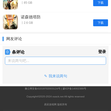
下载
丨85 GB
诺森德塔防
下载
丨2.6 GB
网友评论
条评论
登录
0
来说两句吧...
我来说两句
豫公网安备41019702003124号
|
蒙ICP备14002389号
Copyright©2020-2024 easck.net All rights reserved
易采游戏网 版权所有