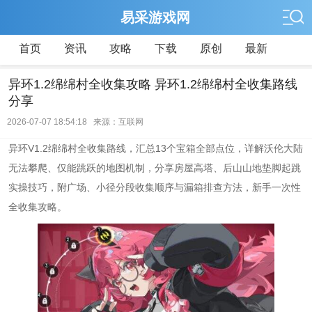
易采游戏网
首页
资讯
攻略
下载
原创
最新
异环1.2绵绵村全收集攻略 异环1.2绵绵村全收集路线
分享
2026-07-07 18:54:18 来源：互联网
异环V1.2绵绵村全收集路线，汇总13个宝箱全部点位，详解沃伦大陆
无法攀爬、仅能跳跃的地图机制，分享房屋高塔、后山山地垫脚起跳
实操技巧，附广场、小径分段收集顺序与漏箱排查方法，新手一次性
全收集攻略。