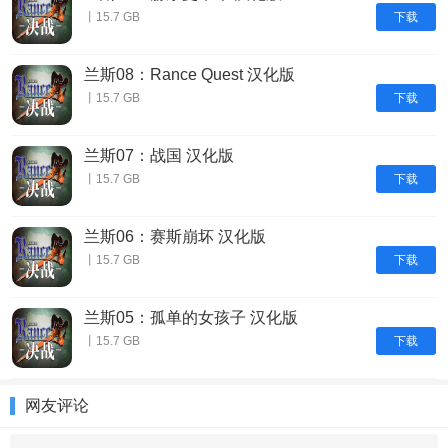
下载
丨15.7 GB
兰斯08：Rance Quest 汉化版
下载
丨15.7 GB
兰斯07：战国 汉化版
下载
丨15.7 GB
兰斯06：赛斯崩坏 汉化版
下载
丨15.7 GB
兰斯05：孤单的女孩子 汉化版
下载
丨15.7 GB
网友评论