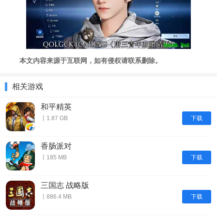
本文内容来源于互联网，如有侵权请联系删除。
相关游戏
和平精英
下载
丨1.87 GB
香肠派对
下载
丨185 MB
三国志 战略版
下载
丨886.4 MB