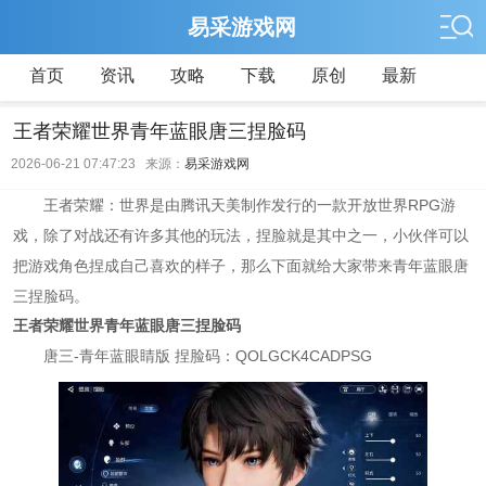
易采游戏网
首页
资讯
攻略
下载
原创
最新
王者荣耀世界青年蓝眼唐三捏脸码
2026-06-21 07:47:23 来源：
易采游戏网
王者荣耀：世界是由腾讯天美制作发行的一款开放世界RPG游
戏，除了对战还有许多其他的玩法，捏脸就是其中之一，小伙伴可以
把游戏角色捏成自己喜欢的样子，那么下面就给大家带来青年蓝眼唐
三捏脸码。
王者荣耀世界青年蓝眼唐三捏脸码
唐三-青年蓝眼睛版 捏脸码：QOLGCK4CADPSG