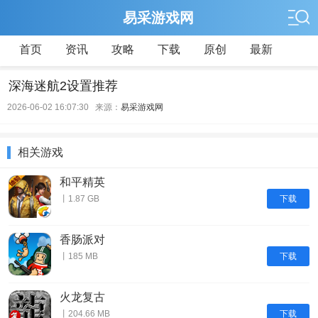
易采游戏网
首页
资讯
攻略
下载
原创
最新
深海迷航2设置推荐
2026-06-02 16:07:30 来源：
易采游戏网
相关游戏
和平精英
下载
丨1.87 GB
香肠派对
下载
丨185 MB
火龙复古
下载
丨204.66 MB