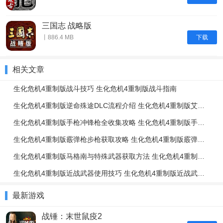
三国志 战略版
下载
丨886.4 MB
相关文章
生化危机4重制版战斗技巧 生化危机4重制版战斗指南
生化危机4重制版逆命殊途DLC流程介绍 生化危机4重制版艾达篇任务流程一览
生化危机4重制版手枪冲锋枪全收集攻略 生化危机4重制版手枪冲锋枪升级强化介绍
生化危机4重制版霰弹枪步枪获取攻略 生化危机4重制版霰弹枪步枪使用技巧
生化危机4重制版马格南与特殊武器获取方法 生化危机4重制版强力武器获取攻略
生化危机4重制版近战武器使用技巧 生化危机4重制版近战武器与投掷物技巧介绍
最新游戏
战锤：末世鼠疫2