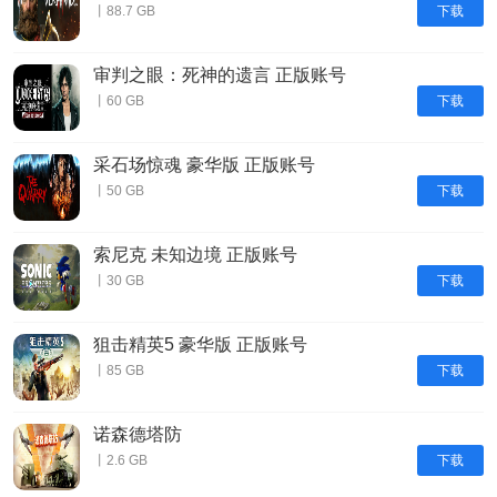
下载
丨88.7 GB
审判之眼：死神的遗言 正版账号
下载
丨60 GB
采石场惊魂 豪华版 正版账号
下载
丨50 GB
索尼克 未知边境 正版账号
下载
丨30 GB
狙击精英5 豪华版 正版账号
下载
丨85 GB
诺森德塔防
下载
丨2.6 GB