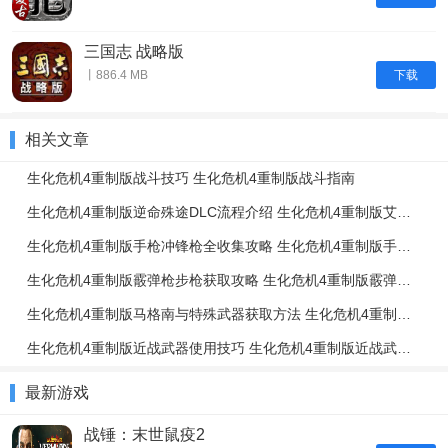
三国志 战略版
下载
丨886.4 MB
相关文章
生化危机4重制版战斗技巧 生化危机4重制版战斗指南
生化危机4重制版逆命殊途DLC流程介绍 生化危机4重制版艾达篇任务流程一览
生化危机4重制版手枪冲锋枪全收集攻略 生化危机4重制版手枪冲锋枪升级强化介绍
生化危机4重制版霰弹枪步枪获取攻略 生化危机4重制版霰弹枪步枪使用技巧
生化危机4重制版马格南与特殊武器获取方法 生化危机4重制版强力武器获取攻略
生化危机4重制版近战武器使用技巧 生化危机4重制版近战武器与投掷物技巧介绍
最新游戏
战锤：末世鼠疫2