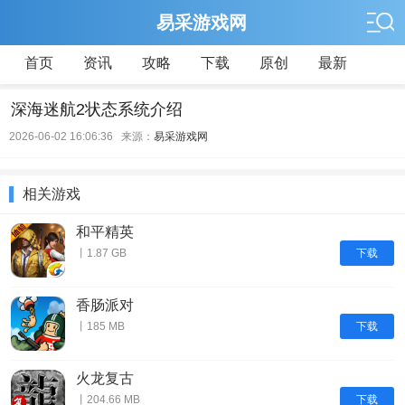
易采游戏网
首页
资讯
攻略
下载
原创
最新
深海迷航2状态系统介绍
2026-06-02 16:06:36 来源：
易采游戏网
相关游戏
和平精英
下载
丨1.87 GB
香肠派对
下载
丨185 MB
火龙复古
下载
丨204.66 MB