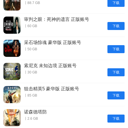
下载
丨88.7 GB
审判之眼：死神的遗言 正版账号
下载
丨60 GB
采石场惊魂 豪华版 正版账号
下载
丨50 GB
索尼克 未知边境 正版账号
下载
丨30 GB
狙击精英5 豪华版 正版账号
下载
丨85 GB
诺森德塔防
下载
丨2.6 GB